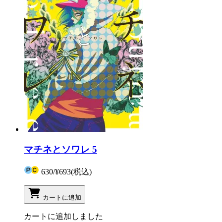
マチネとソワレ 5
630
/
¥693
(税込)
カートに追加
カートに追加しました