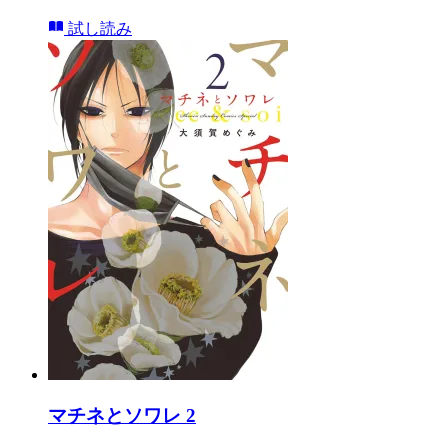
試し読み
マチネとソワレ 2