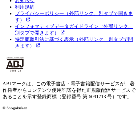
お知らせ
利用規約
プライバシーポリシー
（外部リンク、別タブで開きま
す）
インフォマティブデータガイドライン
（外部リンク、
別タブで開きます）
特定商取引法に基づく表示
（外部リンク、別タブで開
きます）
ABJマークは、この電子書店・電子書籍配信サービスが、著
作権者からコンテンツ使用許諾を得た正規版配信サービスで
あることを示す登録商標（登録番号 第 6091713 号）です。
© Shogakukan