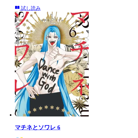
試し読み
マチネとソワレ 6