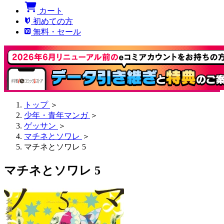
カート
初めての方
無料・セール
トップ
＞
少年・青年マンガ
＞
ゲッサン
＞
マチネとソワレ
＞
マチネとソワレ 5
マチネとソワレ 5