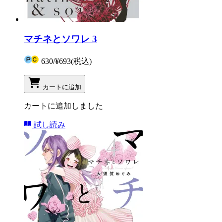
マチネとソワレ 3
630
/
¥693
(税込)
カートに追加
カートに追加しました
試し読み