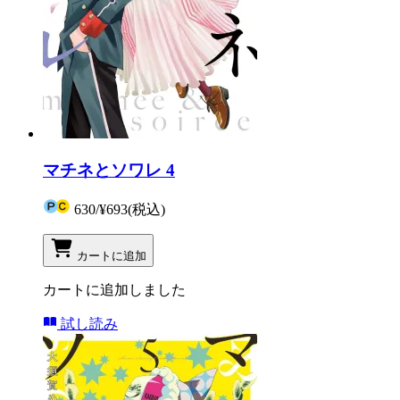
マチネとソワレ 4
630
/
¥693
(税込)
カートに追加
カートに追加しました
試し読み