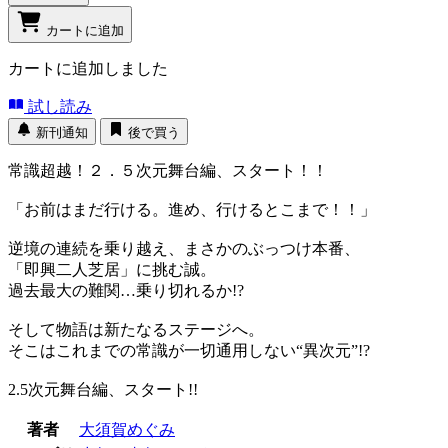
カートに追加
カートに追加しました
試し読み
新刊通知
後で買う
常識超越！２．５次元舞台編、スタート！！
「お前はまだ行ける。進め、行けるとこまで！！」
逆境の連続を乗り越え、まさかのぶっつけ本番、
「即興二人芝居」に挑む誠。
過去最大の難関…乗り切れるか!?
そして物語は新たなるステージへ。
そこはこれまでの常識が一切通用しない“異次元”!?
2.5次元舞台編、スタート!!
著者
大須賀めぐみ