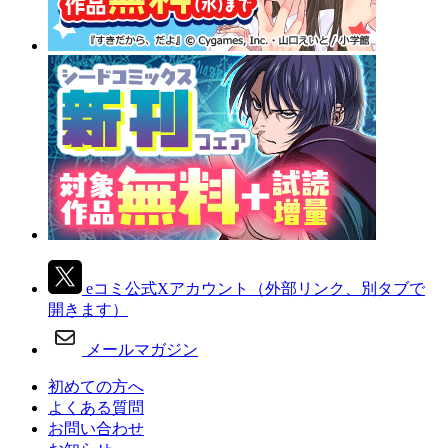
eコミ公式Xアカウント
（外部リンク、別タブで
開きます）
メールマガジン
初めての方へ
よくある質問
お問い合わせ