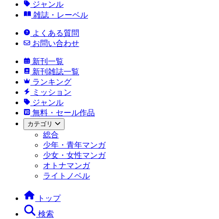
ジャンル
雑誌・レーベル
よくある質問
お問い合わせ
新刊一覧
新刊雑誌一覧
ランキング
ミッション
ジャンル
無料・セール作品
カテゴリ
総合
少年・青年マンガ
少女・女性マンガ
オトナマンガ
ライトノベル
トップ
検索