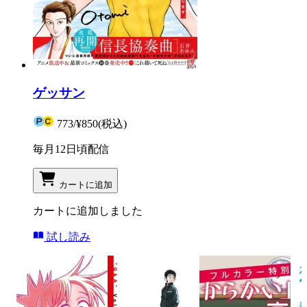
ゲッサン
773
/
¥850
(税込)
毎月12日頃配信
カートに追加
カートに追加しました
試し読み