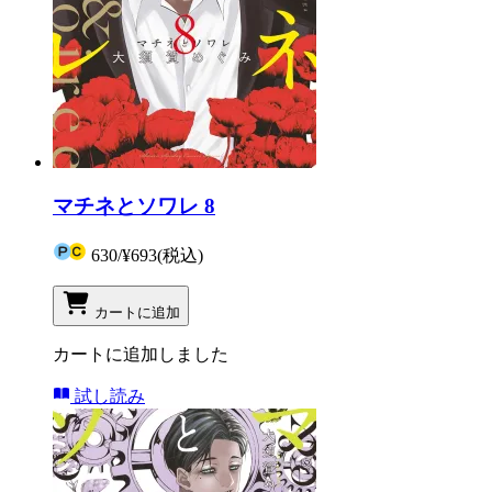
マチネとソワレ 8
630
/
¥693
(税込)
カートに追加
カートに追加しました
試し読み