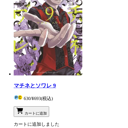
マチネとソワレ 9
630
/
¥693
(税込)
カートに追加
カートに追加しました