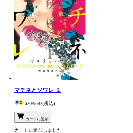
マチネとソワレ １
630
/
¥693
(税込)
カートに追加
カートに追加しました