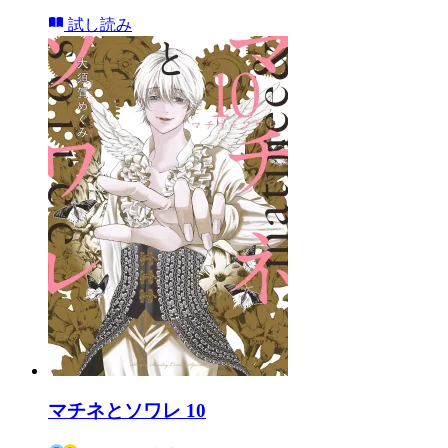
試し読み
マチネとソワレ 10