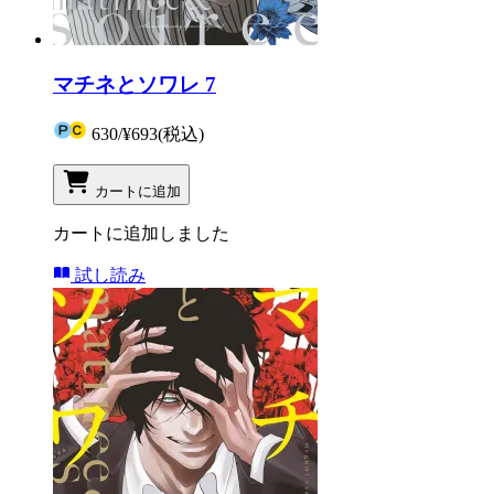
マチネとソワレ 7
630
/
¥693
(税込)
カートに追加
カートに追加しました
試し読み