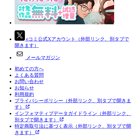
eコミ公式Xアカウント
（外部リンク、別タブで
開きます）
メールマガジン
初めての方へ
よくある質問
お問い合わせ
お知らせ
利用規約
プライバシーポリシー
（外部リンク、別タブで開きま
す）
インフォマティブデータガイドライン
（外部リンク、
別タブで開きます）
特定商取引法に基づく表示
（外部リンク、別タブで開
きます）