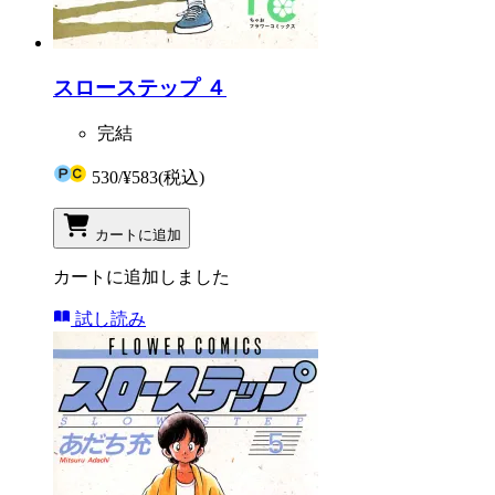
スローステップ ４
完結
530
/
¥583
(税込)
カートに追加
カートに追加しました
試し読み