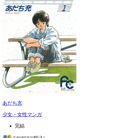
あだち充
少女・女性マンガ
完結