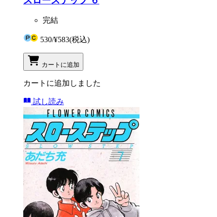
スローステップ ６
完結
530
/
¥583
(税込)
カートに追加
カートに追加しました
試し読み