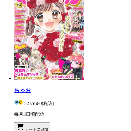
ちゃお
527
/
¥580
(税込)
毎月3日頃配信
カートに追加