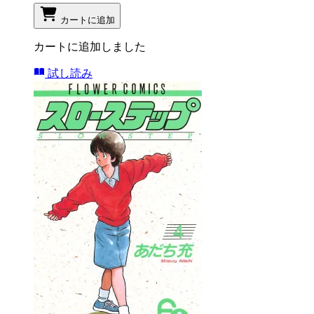
カートに追加
カートに追加しました
試し読み