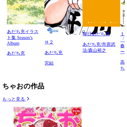
あだち充イラス
毎日あだち充
１
ト集 Season’s
「
Ｈ２
Album
あだち充/市原武
春
法/森山裕之
ー
あだち充
あだち充
高
完結
ち
ちゃおの作品
もっと見る