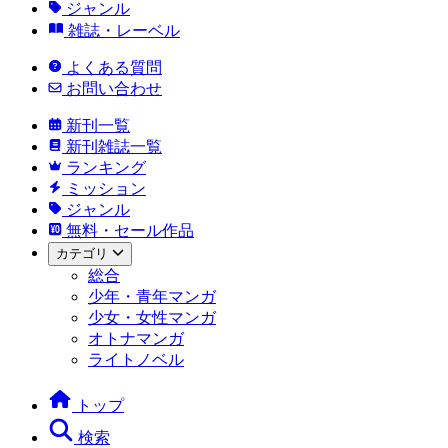
ジャンル
雑誌・レーベル
よくある質問
お問い合わせ
新刊一覧
新刊雑誌一覧
ランキング
ミッション
ジャンル
無料・セール作品
カテゴリ
総合
少年・青年マンガ
少女・女性マンガ
オトナマンガ
ライトノベル
トップ
検索