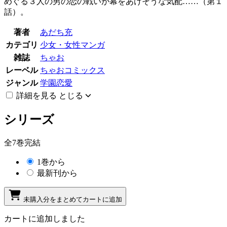
めぐる３人の男の恋の戦いが幕をあけそうな気配……（第１
話）。
著者
あだち充
カテゴリ
少女・女性マンガ
雑誌
ちゃお
レーベル
ちゃおコミックス
ジャンル
学園恋愛
詳細を見る
とじる
シリーズ
全7巻完結
1巻から
最新刊から
未購入分をまとめてカートに追加
カートに追加しました