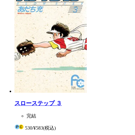
スローステップ ３
完結
530
/
¥583
(税込)