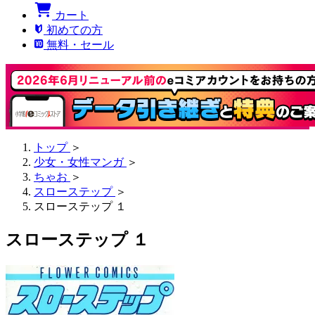
カート
初めての方
無料・セール
トップ
＞
少女・女性マンガ
＞
ちゃお
＞
スローステップ
＞
スローステップ １
スローステップ １