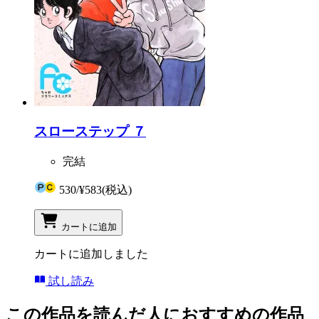
スローステップ ７
完結
530
/
¥583
(税込)
カートに追加
カートに追加しました
試し読み
この作品を読んだ人におすすめの作品