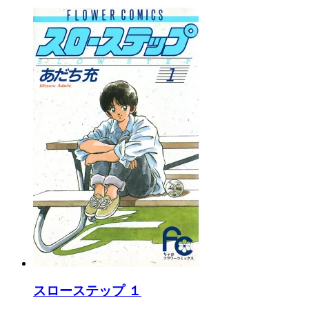
スローステップ １