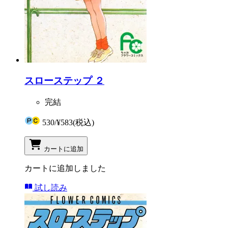
スローステップ ２
完結
530
/
¥583
(税込)
カートに追加
カートに追加しました
試し読み