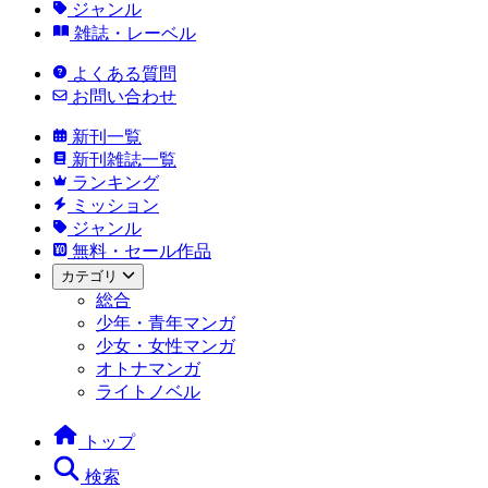
ジャンル
雑誌・レーベル
よくある質問
お問い合わせ
新刊一覧
新刊雑誌一覧
ランキング
ミッション
ジャンル
無料・セール作品
カテゴリ
総合
少年・青年マンガ
少女・女性マンガ
オトナマンガ
ライトノベル
トップ
検索