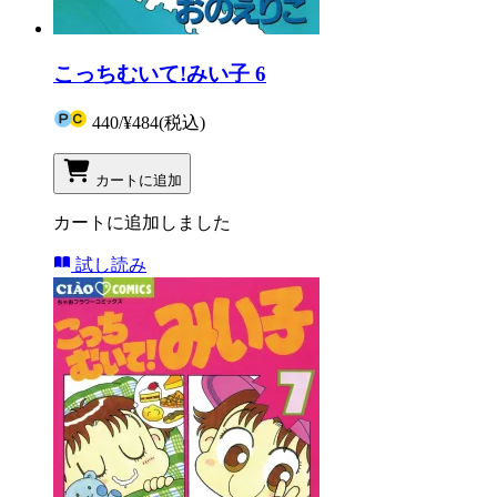
こっちむいて!みい子 6
440
/
¥484
(税込)
カートに追加
カートに追加しました
試し読み