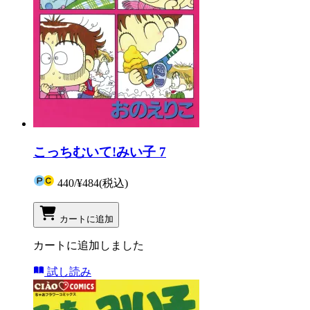
こっちむいて!みい子 7
440
/
¥484
(税込)
カートに追加
カートに追加しました
試し読み