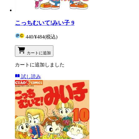
こっちむいて!みい子 9
440
/
¥484
(税込)
カートに追加
カートに追加しました
試し読み