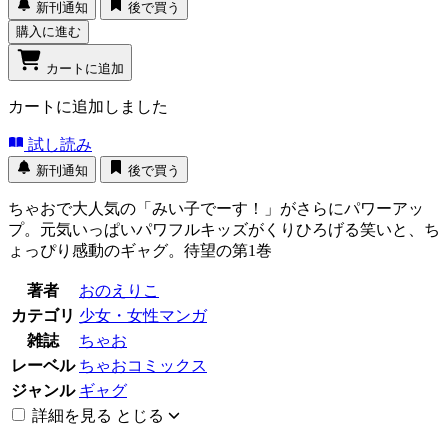
新刊通知
後で買う
購入に進む
カートに追加
カートに追加しました
試し読み
新刊通知
後で買う
ちゃおで大人気の「みい子でーす！」がさらにパワーアッ
プ。元気いっぱいパワフルキッズがくりひろげる笑いと、ち
ょっぴり感動のギャグ。待望の第1巻
著者
おのえりこ
カテゴリ
少女・女性マンガ
雑誌
ちゃお
レーベル
ちゃおコミックス
ジャンル
ギャグ
詳細を見る
とじる