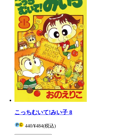
こっちむいて!みい子 8
440
/
¥484
(税込)