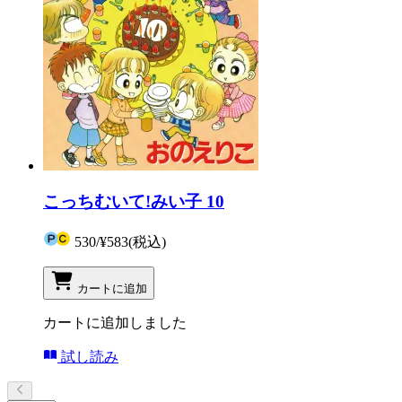
こっちむいて!みい子 10
530
/
¥583
(税込)
カートに追加
カートに追加しました
試し読み