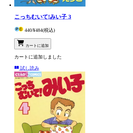
こっちむいて!みい子 3
440
/
¥484
(税込)
カートに追加
カートに追加しました
試し読み