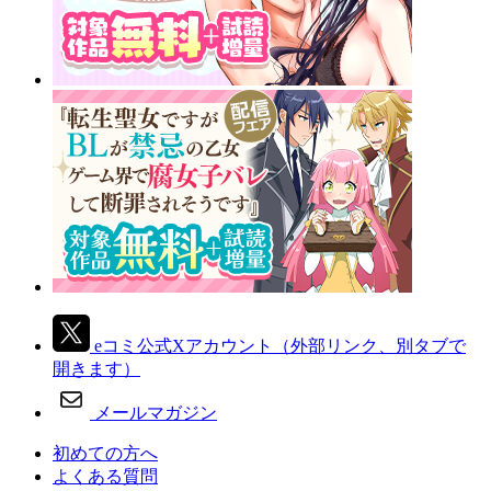
eコミ公式Xアカウント
（外部リンク、別タブで
開きます）
メールマガジン
初めての方へ
よくある質問