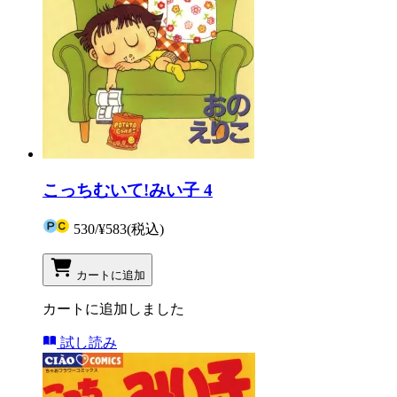
こっちむいて!みい子 4
530
/
¥583
(税込)
カートに追加
カートに追加しました
試し読み