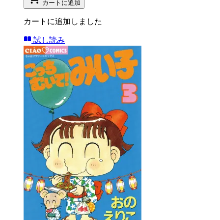
カートに追加
カートに追加しました
試し読み