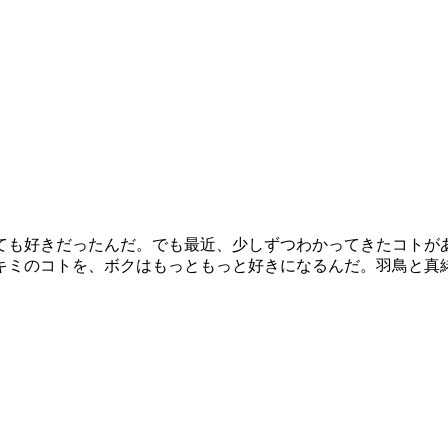
ても好きだったんだ。でも最近、少しずつわかってきたコトが
キミのコトを、ボクはもっともっと好きになるんだ。羽鳥と真