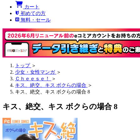
カート
初めての方
無料・セール
トップ
＞
少女・女性マンガ
＞
Ｃｈｅｅｓｅ！
＞
キス、絶交、キス ボクらの場合
＞
キス、絶交、キス ボクらの場合 8
キス、絶交、キス ボクらの場合 8