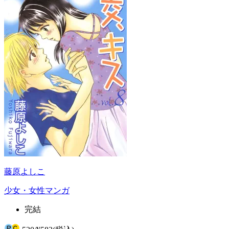
藤原よしこ
少女・女性マンガ
完結