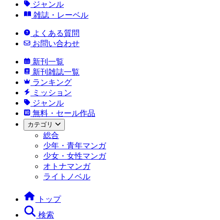
ジャンル
雑誌・レーベル
よくある質問
お問い合わせ
新刊一覧
新刊雑誌一覧
ランキング
ミッション
ジャンル
無料・セール作品
カテゴリ
総合
少年・青年マンガ
少女・女性マンガ
オトナマンガ
ライトノベル
トップ
検索