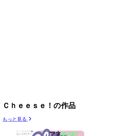
Ｃｈｅｅｓｅ！の作品
もっと見る