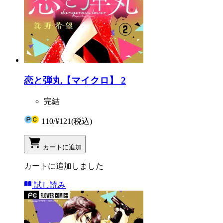
恋と弾丸【マイクロ】 2
完結
110
/
¥121
(税込)
カートに追加
カートに追加しました
試し読み