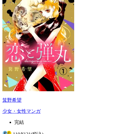
箕野希望
少女・女性マンガ
完結