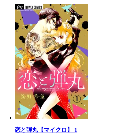
恋と弾丸【マイクロ】 1