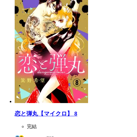
恋と弾丸【マイクロ】 8
完結