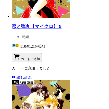
恋と弾丸【マイクロ】 9
完結
110
/
¥121
(税込)
カートに追加
カートに追加しました
試し読み