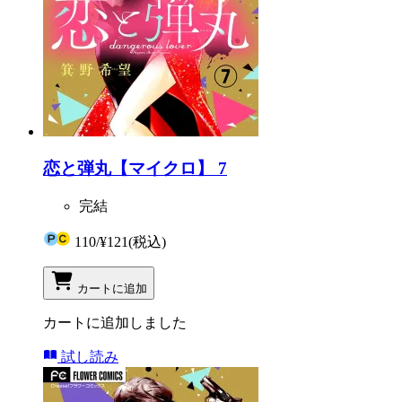
恋と弾丸【マイクロ】 7
完結
110
/
¥121
(税込)
カートに追加
カートに追加しました
試し読み