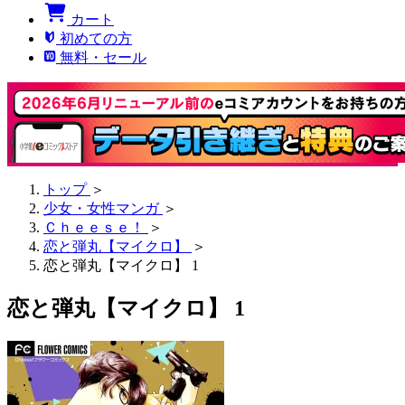
カート
初めての方
無料・セール
トップ
＞
少女・女性マンガ
＞
Ｃｈｅｅｓｅ！
＞
恋と弾丸【マイクロ】
＞
恋と弾丸【マイクロ】 1
恋と弾丸【マイクロ】 1