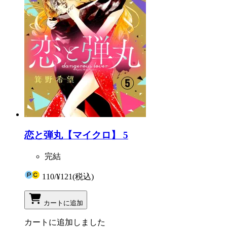
恋と弾丸【マイクロ】 5
完結
110
/
¥121
(税込)
カートに追加
カートに追加しました