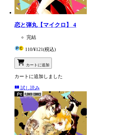
恋と弾丸【マイクロ】 4
完結
110
/
¥121
(税込)
カートに追加
カートに追加しました
試し読み