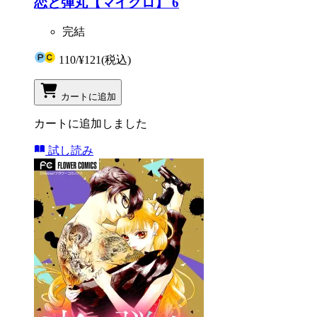
恋と弾丸【マイクロ】 6
完結
110
/
¥121
(税込)
カートに追加
カートに追加しました
試し読み