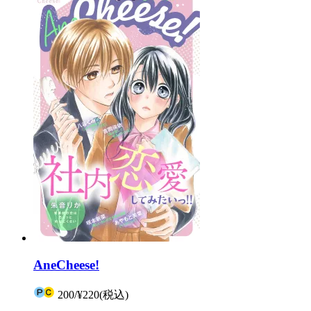
AneCheese!
200
/
¥220
(税込)