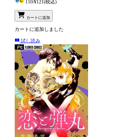
110
/
¥121
(税込)
カートに追加
カートに追加しました
試し読み