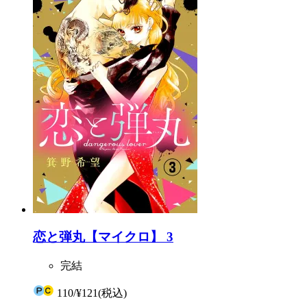
恋と弾丸【マイクロ】 3
完結
110
/
¥121
(税込)