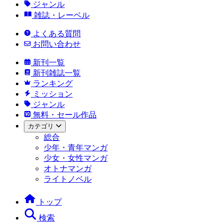
ジャンル
雑誌・レーベル
よくある質問
お問い合わせ
新刊一覧
新刊雑誌一覧
ランキング
ミッション
ジャンル
無料・セール作品
カテゴリ
総合
少年・青年マンガ
少女・女性マンガ
オトナマンガ
ライトノベル
トップ
検索