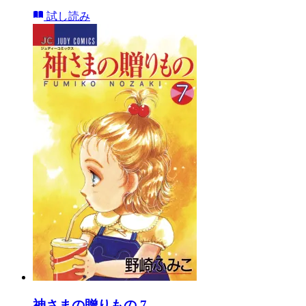
試し読み
神さまの贈りもの 7