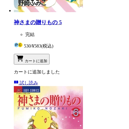
神さまの贈りもの 5
完結
530
/
¥583
(税込)
カートに追加
カートに追加しました
試し読み