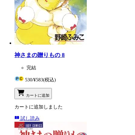
神さまの贈りもの 8
完結
530
/
¥583
(税込)
カートに追加
カートに追加しました
試し読み