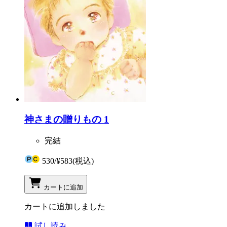
神さまの贈りもの 1
完結
530
/
¥583
(税込)
カートに追加
カートに追加しました
試し読み