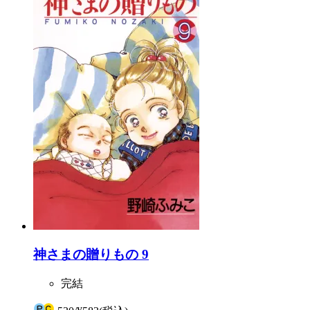
神さまの贈りもの 9
完結