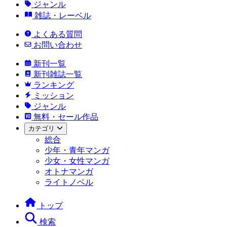
ジャンル
雑誌・レーベル
よくある質問
お問い合わせ
新刊一覧
新刊雑誌一覧
ランキング
ミッション
ジャンル
無料・セール作品
カテゴリ
総合
少年・青年マンガ
少女・女性マンガ
オトナマンガ
ライトノベル
トップ
検索