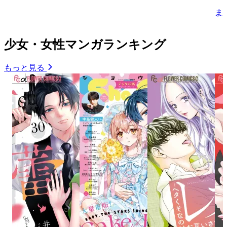
ま
少女・女性マンガランキング
もっと見る