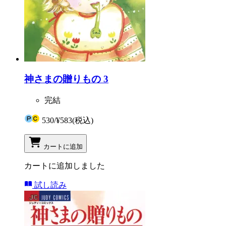
神さまの贈りもの 3
完結
530
/
¥583
(税込)
カートに追加
カートに追加しました
試し読み