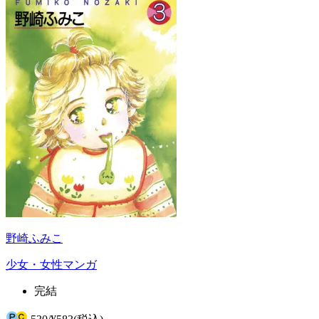
野崎ふみこ
少女・女性マンガ
完結