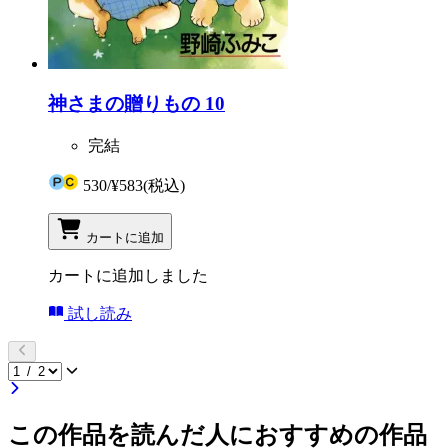
神さまの贈りもの 10
完結
530
/
¥583
(税込)
カートに追加
カートに追加しました
試し読み
この作品を読んだ人におすすめの作品