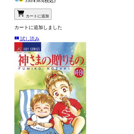
530
/
¥583
(税込)
カートに追加
カートに追加しました
試し読み