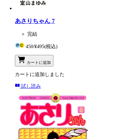
あさりちゃん 7
完結
450
/
¥495
(税込)
カートに追加
カートに追加しました
試し読み