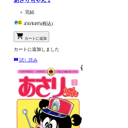
あさりちゃん 2
完結
450
/
¥495
(税込)
カートに追加
カートに追加しました
試し読み