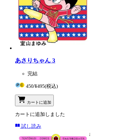
あさりちゃん 3
完結
450
/
¥495
(税込)
カートに追加
カートに追加しました
試し読み