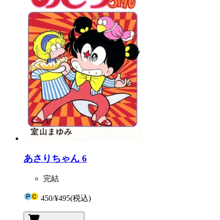
あさりちゃん 6
完結
450
/
¥495
(税込)