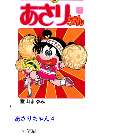
あさりちゃん 4
完結