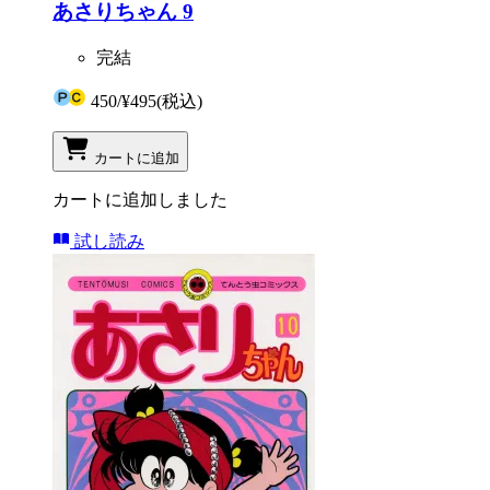
あさりちゃん 9
完結
450
/
¥495
(税込)
カートに追加
カートに追加しました
試し読み