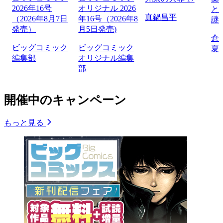
2026年16号
オリジナル 2026
と
真鍋昌平
（2026年8月7日
年16号（2026年8
謎
発売）
月5日発売)
倉
ビッグコミック
ビッグコミック
夏
編集部
オリジナル編集
部
開催中のキャンペーン
もっと見る