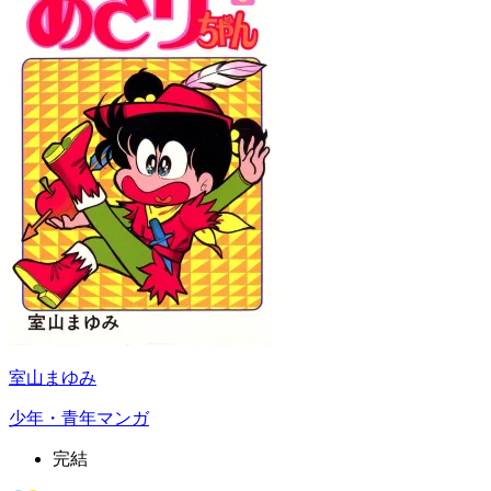
室山まゆみ
少年・青年マンガ
完結