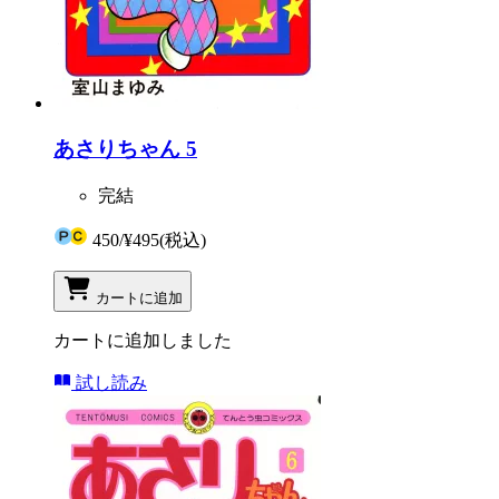
あさりちゃん 5
完結
450
/
¥495
(税込)
カートに追加
カートに追加しました
試し読み