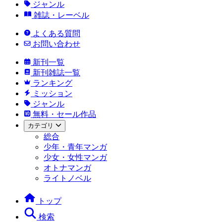
ジャンル
雑誌・レーベル
よくある質問
お問い合わせ
新刊一覧
新刊雑誌一覧
ランキング
ミッション
ジャンル
無料・セール作品
カテゴリ
総合
少年・青年マンガ
少女・女性マンガ
オトナマンガ
ライトノベル
トップ
検索