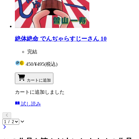
絶体絶命 でんぢゃらすじーさん 10
完結
450
/
¥495
(税込)
カートに追加
カートに追加しました
試し読み