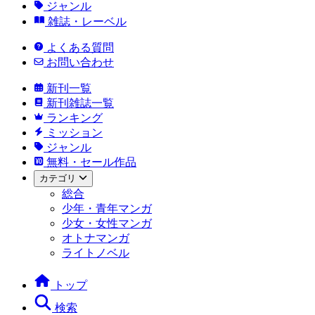
ジャンル
雑誌・レーベル
よくある質問
お問い合わせ
新刊一覧
新刊雑誌一覧
ランキング
ミッション
ジャンル
無料・セール作品
カテゴリ
総合
少年・青年マンガ
少女・女性マンガ
オトナマンガ
ライトノベル
トップ
検索