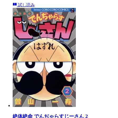
試し読み
絶体絶命 でんぢゃらすじーさん 2