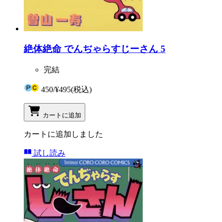
絶体絶命 でんぢゃらすじーさん 5
完結
450
/
¥495
(税込)
カートに追加
カートに追加しました
試し読み