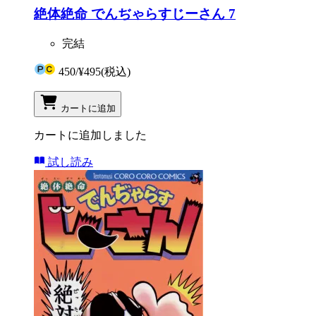
絶体絶命 でんぢゃらすじーさん 7
完結
450
/
¥495
(税込)
カートに追加
カートに追加しました
試し読み