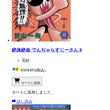
絶体絶命 でんぢゃらすじーさん 8
完結
450
/
¥495
(税込)
カートに追加
カートに追加しました
試し読み