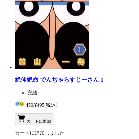
絶体絶命 でんぢゃらすじーさん 1
完結
450
/
¥495
(税込)
カートに追加
カートに追加しました