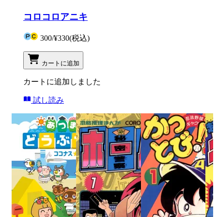
コロコロアニキ
300
/
¥330
(税込)
カートに追加
カートに追加しました
試し読み