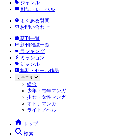
ジャンル
雑誌・レーベル
よくある質問
お問い合わせ
新刊一覧
新刊雑誌一覧
ランキング
ミッション
ジャンル
無料・セール作品
カテゴリ
総合
少年・青年マンガ
少女・女性マンガ
オトナマンガ
ライトノベル
トップ
検索