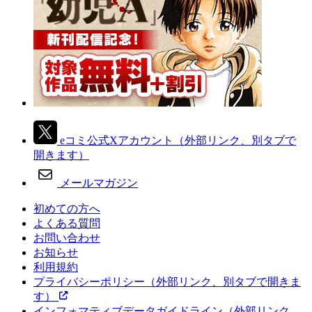
eコミ公式Xアカウント
（外部リンク、別タブで
開きます）
メールマガジン
初めての方へ
よくある質問
お問い合わせ
お知らせ
利用規約
プライバシーポリシー
（外部リンク、別タブで開きま
す）
インフォマティブデータガイドライン
（外部リンク、