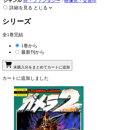
ジャンル
SF・ファンタジー
/
映像化・受賞作
詳細を見る
とじる
シリーズ
全1巻完結
1巻から
最新刊から
未購入分をまとめてカートに追加
カートに追加しました