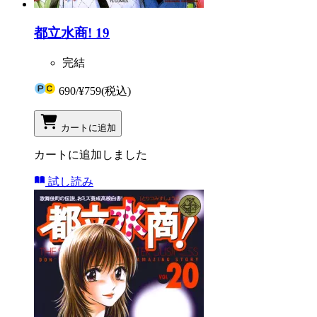
都立水商! 19
完結
690
/
¥759
(税込)
カートに追加
カートに追加しました
試し読み