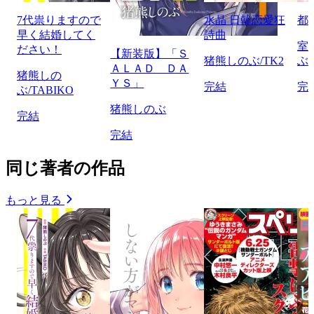
7代祟りますので
水晶 日韓恋愛狂
都
早く結婚してく
詩曲
室
ださい！
【新装版】「Ｓ
猪熊しのぶ/TK2
ぶ
ＡＬＡＤ ＤＡ
猪熊しの
ＹＳ」
完結
完
ぶ/TABIKO
猪熊しのぶ
完結
完結
同じ著者の作品
もっと見る