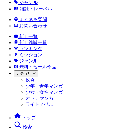
ジャンル
雑誌・レーベル
よくある質問
お問い合わせ
新刊一覧
新刊雑誌一覧
ランキング
ミッション
ジャンル
無料・セール作品
カテゴリ
総合
少年・青年マンガ
少女・女性マンガ
オトナマンガ
ライトノベル
トップ
検索