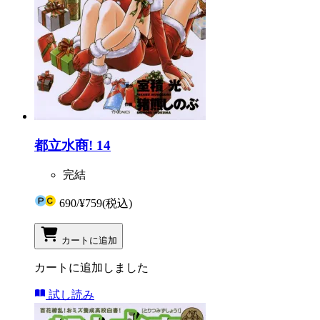
都立水商! 14
完結
690
/
¥759
(税込)
カートに追加
カートに追加しました
試し読み