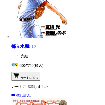
都立水商! 17
完結
690
/
¥759
(税込)
カートに追加
カートに追加しました
試し読み