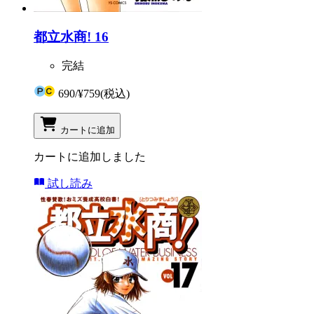
都立水商! 16
完結
690
/
¥759
(税込)
カートに追加
カートに追加しました
試し読み