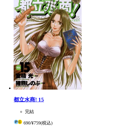
都立水商! 15
完結
690
/
¥759
(税込)