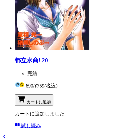
都立水商! 20
完結
690
/
¥759
(税込)
カートに追加
カートに追加しました
試し読み