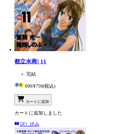
都立水商! 11
完結
690
/
¥759
(税込)
カートに追加
カートに追加しました
試し読み