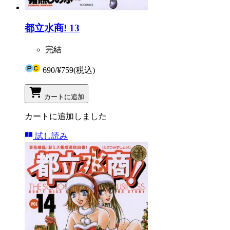
都立水商! 13
完結
690
/
¥759
(税込)
カートに追加
カートに追加しました
試し読み