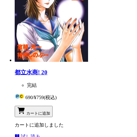
都立水商! 20
完結
690
/
¥759
(税込)
カートに追加
カートに追加しました
試し読み