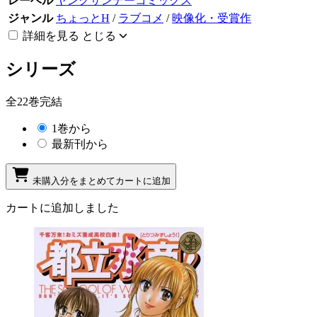
レーベル
ヤングサンデーコミックス
ジャンル
ちょっとH
/
ラブコメ
/
映像化・受賞作
詳細を見る
とじる
シリーズ
全22巻完結
1巻から
最新刊から
未購入分をまとめてカートに追加
カートに追加しました