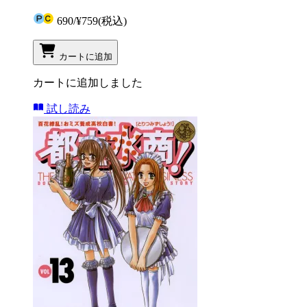
690
/
¥759
(税込)
カートに追加
カートに追加しました
試し読み