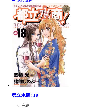
試し読み
都立水商! 18
完結