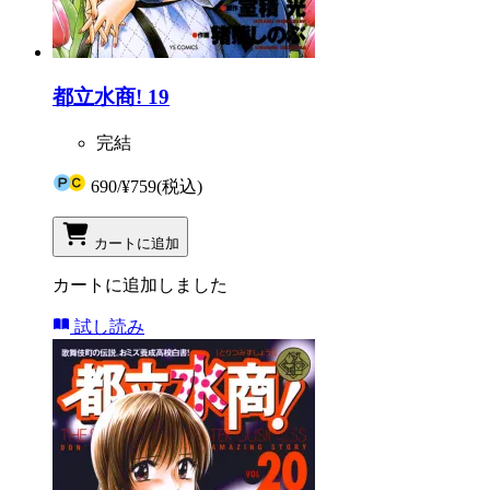
都立水商! 19
完結
690
/
¥759
(税込)
カートに追加
カートに追加しました
試し読み