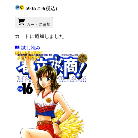
690
/
¥759
(税込)
カートに追加
カートに追加しました
試し読み