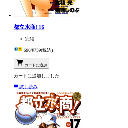
都立水商! 16
完結
690
/
¥759
(税込)
カートに追加
カートに追加しました
試し読み