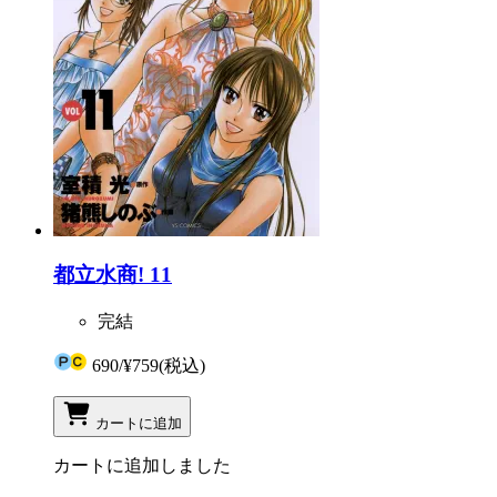
都立水商! 11
完結
690
/
¥759
(税込)
カートに追加
カートに追加しました