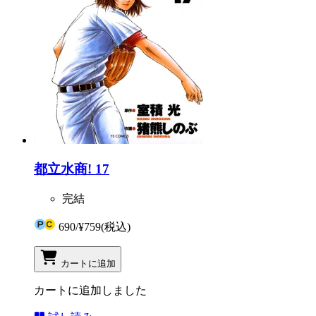
都立水商! 17
完結
690
/
¥759
(税込)
カートに追加
カートに追加しました