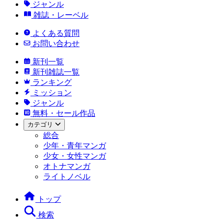
ジャンル
雑誌・レーベル
よくある質問
お問い合わせ
新刊一覧
新刊雑誌一覧
ランキング
ミッション
ジャンル
無料・セール作品
カテゴリ
総合
少年・青年マンガ
少女・女性マンガ
オトナマンガ
ライトノベル
トップ
検索