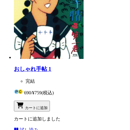
おしゃれ手帖 1
完結
690
/
¥759
(税込)
カートに追加
カートに追加しました
試し読み