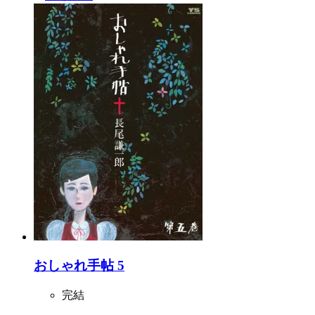
おしゃれ手帖 5
完結