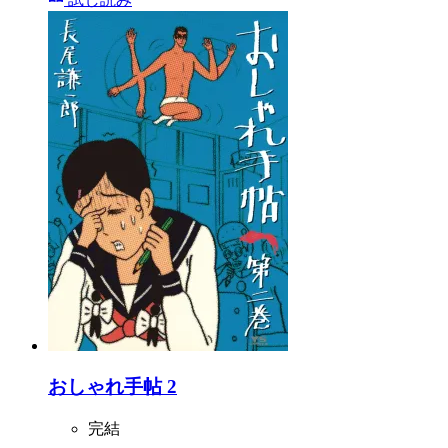
おしゃれ手帖 2
完結