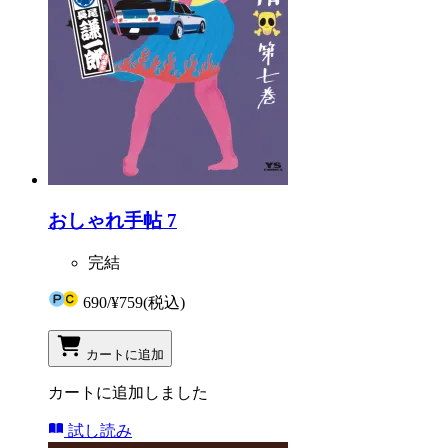
おしゃれ手帖 7
完結
690
/
¥759
(税込)
カートに追加
カートに追加しました
試し読み