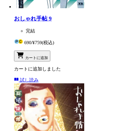
おしゃれ手帖 9
完結
690
/
¥759
(税込)
カートに追加
カートに追加しました
試し読み