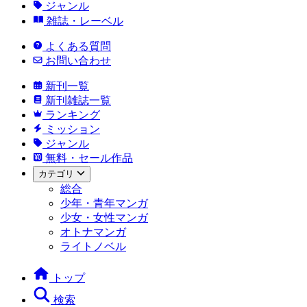
ジャンル
雑誌・レーベル
よくある質問
お問い合わせ
新刊一覧
新刊雑誌一覧
ランキング
ミッション
ジャンル
無料・セール作品
カテゴリ
総合
少年・青年マンガ
少女・女性マンガ
オトナマンガ
ライトノベル
トップ
検索