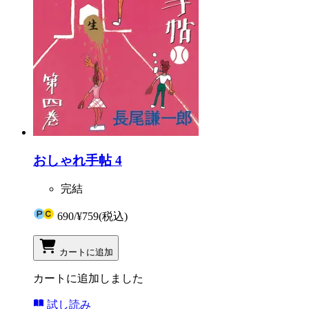
おしゃれ手帖 4
完結
690
/
¥759
(税込)
カートに追加
カートに追加しました
試し読み