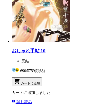
おしゃれ手帖 10
完結
690
/
¥759
(税込)
カートに追加
カートに追加しました
試し読み