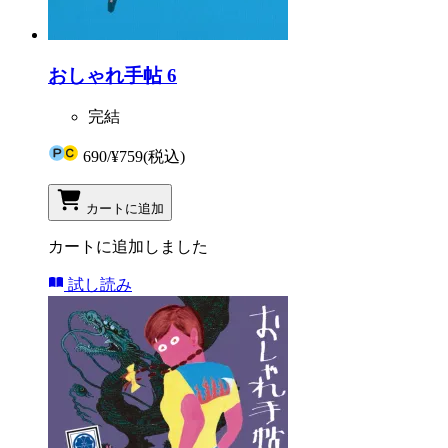
おしゃれ手帖 6
完結
690
/
¥759
(税込)
カートに追加
カートに追加しました
試し読み