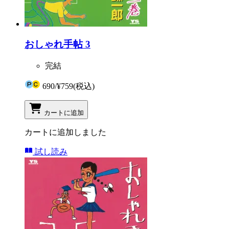
おしゃれ手帖 3
完結
690
/
¥759
(税込)
カートに追加
カートに追加しました
試し読み