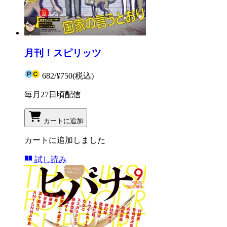
月刊！スピリッツ
682
/
¥750
(税込)
毎月27日頃配信
カートに追加
カートに追加しました
試し読み