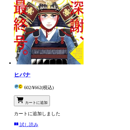
ヒバナ
602
/
¥662
(税込)
カートに追加
カートに追加しました
試し読み