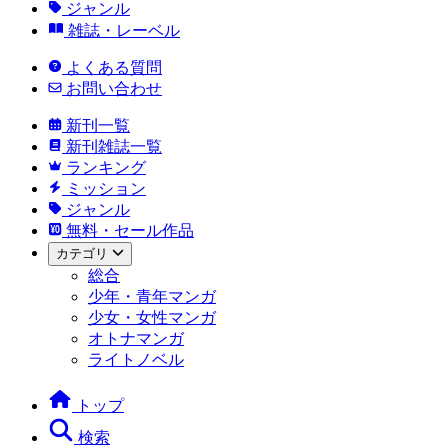
ジャンル
雑誌・レーベル
よくある質問
お問い合わせ
新刊一覧
新刊雑誌一覧
ランキング
ミッション
ジャンル
無料・セール作品
カテゴリ
総合
少年・青年マンガ
少女・女性マンガ
オトナマンガ
ライトノベル
トップ
検索