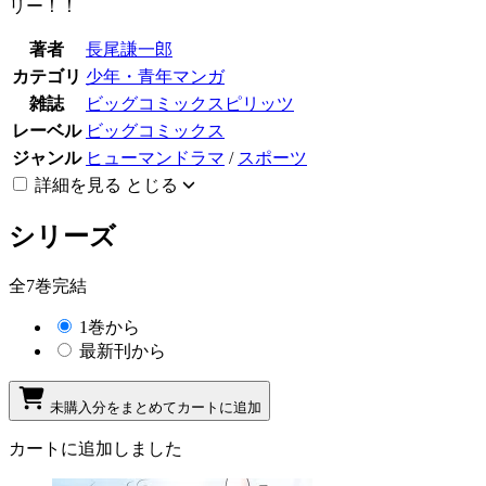
リー！！
著者
長尾謙一郎
カテゴリ
少年・青年マンガ
雑誌
ビッグコミックスピリッツ
レーベル
ビッグコミックス
ジャンル
ヒューマンドラマ
/
スポーツ
詳細を見る
とじる
シリーズ
全7巻完結
1巻から
最新刊から
未購入分をまとめてカートに追加
カートに追加しました