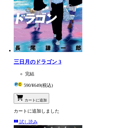
三日月のドラゴン 3
完結
590
/
¥649
(税込)
カートに追加
カートに追加しました
試し読み