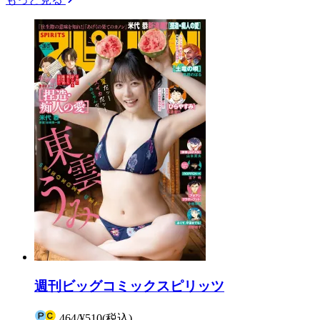
週刊ビッグコミックスピリッツ
464
/
¥510
(税込)