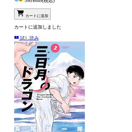
590
/
¥649
(税込)
カートに追加
カートに追加しました
試し読み