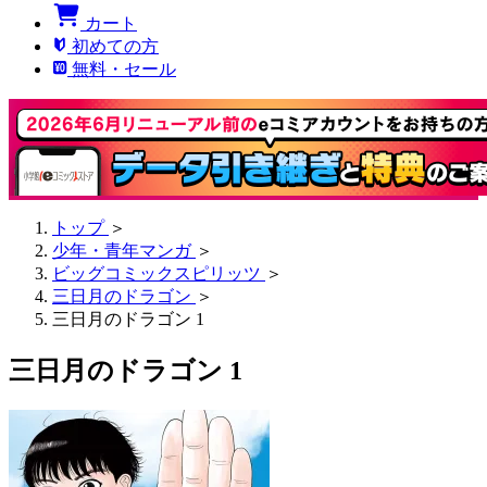
カート
初めての方
無料・セール
トップ
＞
少年・青年マンガ
＞
ビッグコミックスピリッツ
＞
三日月のドラゴン
＞
三日月のドラゴン 1
三日月のドラゴン 1