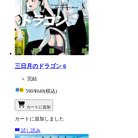
三日月のドラゴン 6
完結
590
/
¥649
(税込)
カートに追加
カートに追加しました
試し読み