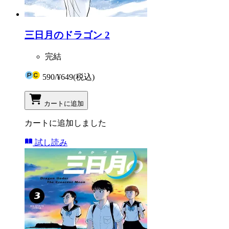
三日月のドラゴン 2
完結
590
/
¥649
(税込)
カートに追加
カートに追加しました
試し読み