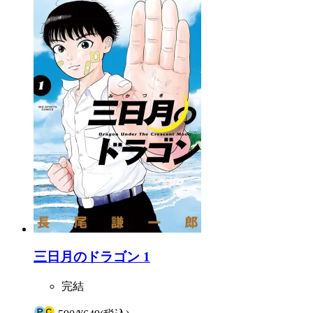
三日月のドラゴン 1
完結