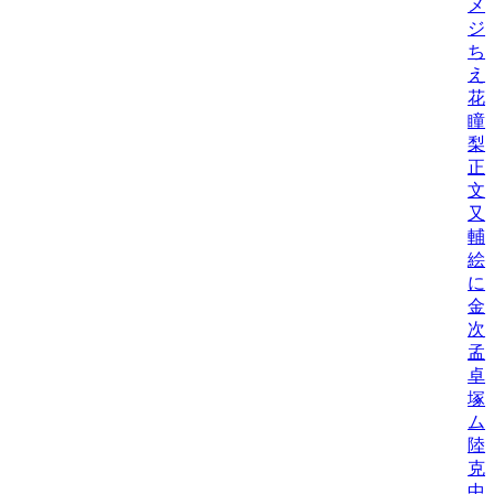
メ
ジ
ち
え
花
瞳
梨
正
文
又
輔
絵
に
金
次
孟
卓
塚
ム
陸
克
中