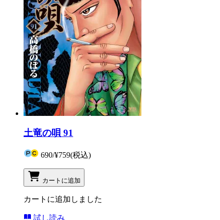
土竜の唄 91
690
/
¥759
(税込)
カートに追加
カートに追加しました
試し読み