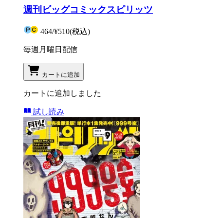
週刊ビッグコミックスピリッツ
464
/
¥510
(税込)
毎週月曜日配信
カートに追加
カートに追加しました
試し読み