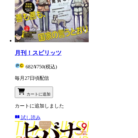
月刊！スピリッツ
682
/
¥750
(税込)
毎月27日頃配信
カートに追加
カートに追加しました
試し読み