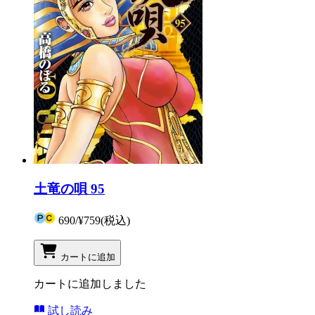
土竜の唄 95
690
/
¥759
(税込)
カートに追加
カートに追加しました
試し読み