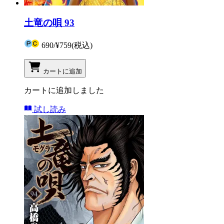
土竜の唄 93
690
/
¥759
(税込)
カートに追加
カートに追加しました
試し読み