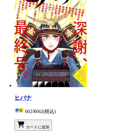
ヒバナ
602
/
¥662
(税込)
カートに追加