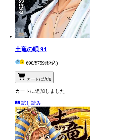
土竜の唄 94
690
/
¥759
(税込)
カートに追加
カートに追加しました
試し読み