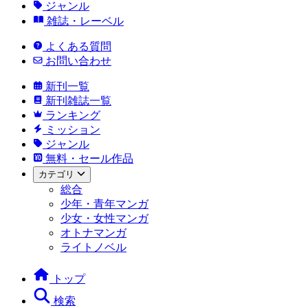
ジャンル
雑誌・レーベル
よくある質問
お問い合わせ
新刊一覧
新刊雑誌一覧
ランキング
ミッション
ジャンル
無料・セール作品
カテゴリ
総合
少年・青年マンガ
少女・女性マンガ
オトナマンガ
ライトノベル
トップ
検索