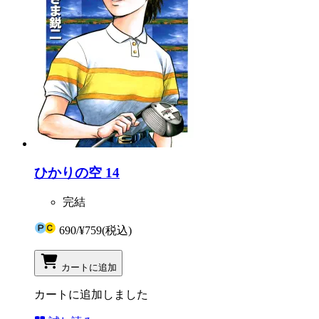
ひかりの空 14
完結
690
/
¥759
(税込)
カートに追加
カートに追加しました