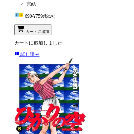
完結
690
/
¥759
(税込)
カートに追加
カートに追加しました
試し読み