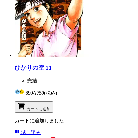
ひかりの空 11
完結
690
/
¥759
(税込)
カートに追加
カートに追加しました
試し読み