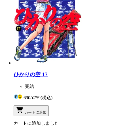
ひかりの空 17
完結
690
/
¥759
(税込)
カートに追加
カートに追加しました