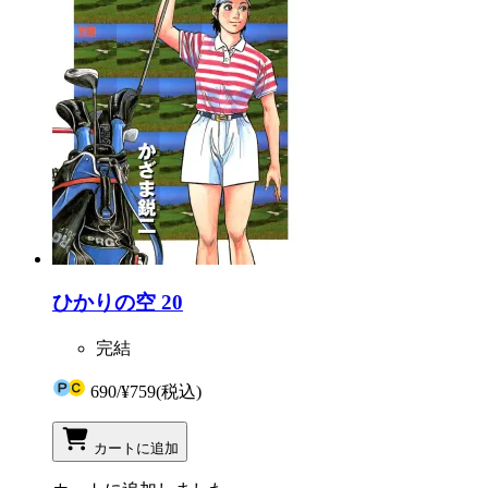
ひかりの空 20
完結
690
/
¥759
(税込)
カートに追加