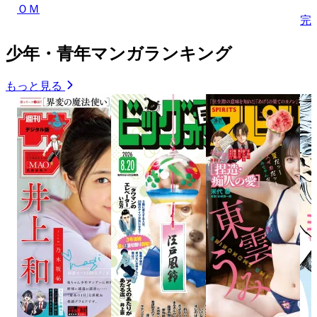
ＯＭ
完
少年・青年マンガランキング
もっと見る