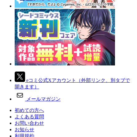
eコミ公式Xアカウント
（外部リンク、別タブで
開きます）
メールマガジン
初めての方へ
よくある質問
お問い合わせ
お知らせ
利用規約