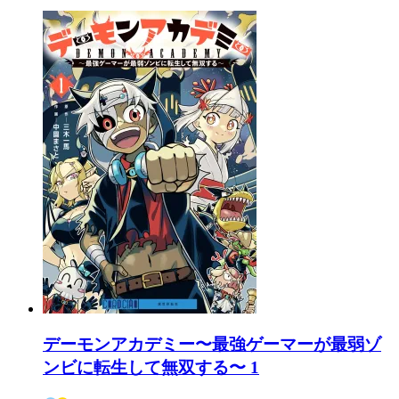
デーモンアカデミー〜最強ゲーマーが最弱ゾ
ンビに転生して無双する〜 1