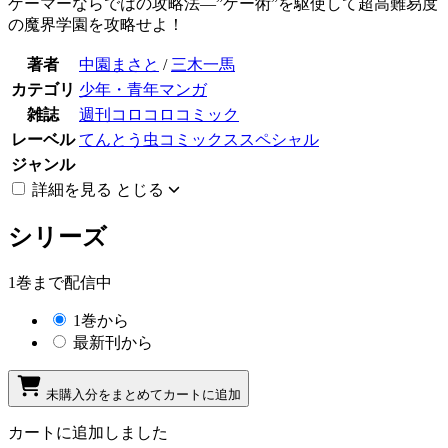
ゲーマーならではの攻略法―”ゲー術”を駆使して超高難易度
の魔界学園を攻略せよ！
著者
中園まさと
/
三木一馬
カテゴリ
少年・青年マンガ
雑誌
週刊コロコロコミック
レーベル
てんとう虫コミックススペシャル
ジャンル
詳細を見る
とじる
シリーズ
1巻まで配信中
1巻から
最新刊から
未購入分をまとめてカートに追加
カートに追加しました