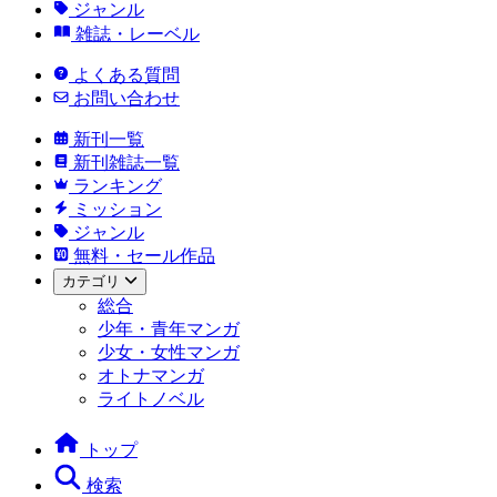
ジャンル
雑誌・レーベル
よくある質問
お問い合わせ
新刊一覧
新刊雑誌一覧
ランキング
ミッション
ジャンル
無料・セール作品
カテゴリ
総合
少年・青年マンガ
少女・女性マンガ
オトナマンガ
ライトノベル
トップ
検索