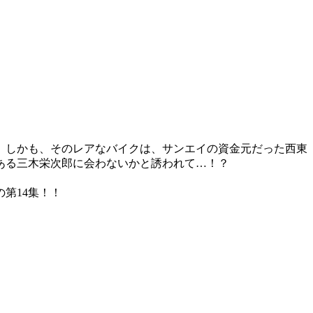
。
。しかも、そのレアなバイクは、サンエイの資金元だった西東
ある三木栄次郎に会わないかと誘われて…！？
第14集！！