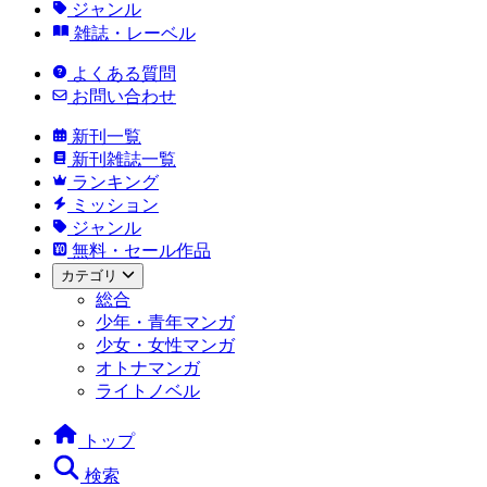
ジャンル
雑誌・レーベル
よくある質問
お問い合わせ
新刊一覧
新刊雑誌一覧
ランキング
ミッション
ジャンル
無料・セール作品
カテゴリ
総合
少年・青年マンガ
少女・女性マンガ
オトナマンガ
ライトノベル
トップ
検索