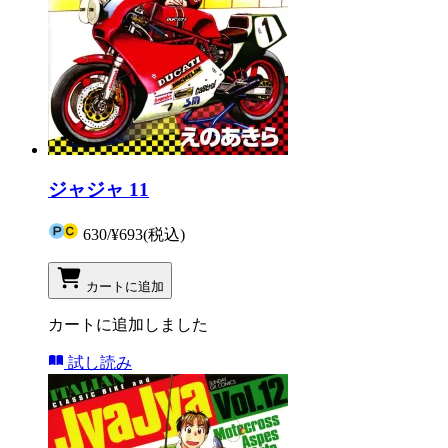
ジャジャ 11
630
/
¥693
(税込)
カートに追加
カートに追加しました
試し読み