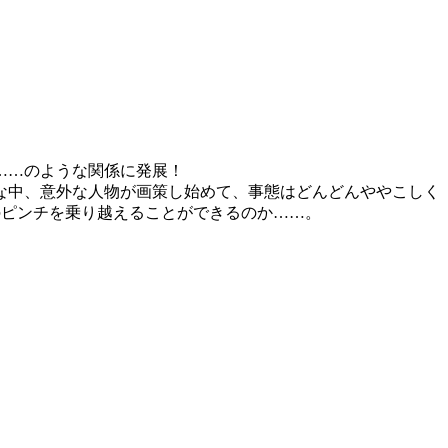
……のような関係に発展！
な中、意外な人物が画策し始めて、事態はどんどんややこしく
のピンチを乗り越えることができるのか……。