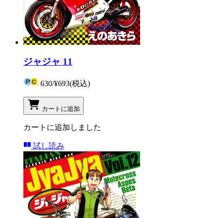
ジャジャ 11
630
/
¥693
(税込)
カートに追加
カートに追加しました
試し読み