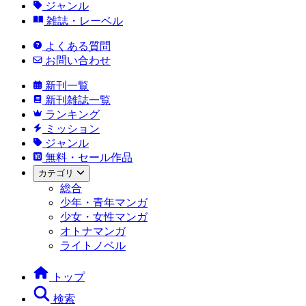
ジャンル
雑誌・レーベル
よくある質問
お問い合わせ
新刊一覧
新刊雑誌一覧
ランキング
ミッション
ジャンル
無料・セール作品
カテゴリ
総合
少年・青年マンガ
少女・女性マンガ
オトナマンガ
ライトノベル
トップ
検索