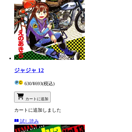
ジャジャ 12
630
/
¥693
(税込)
カートに追加
カートに追加しました
試し読み