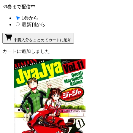
39巻まで配信中
1巻から
最新刊から
未購入分をまとめてカートに追加
カートに追加しました