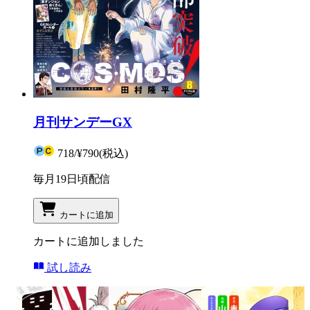
月刊サンデーGX
718
/
¥790
(税込)
毎月19日頃配信
カートに追加
カートに追加しました
試し読み