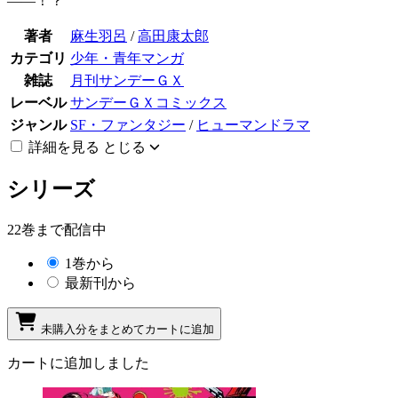
――！？
著者
麻生羽呂
/
高田康太郎
カテゴリ
少年・青年マンガ
雑誌
月刊サンデーＧＸ
レーベル
サンデーＧＸコミックス
ジャンル
SF・ファンタジー
/
ヒューマンドラマ
詳細を見る
とじる
シリーズ
22巻まで配信中
1巻から
最新刊から
未購入分をまとめてカートに追加
カートに追加しました