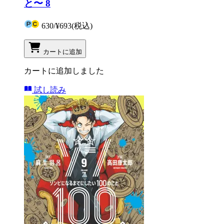
と〜 8
630
/
¥693
(税込)
カートに追加
カートに追加しました
試し読み