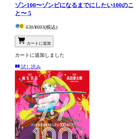
ゾン100〜ゾンビになるまでにしたい100のこ
と〜 5
630
/
¥693
(税込)
カートに追加
カートに追加しました
試し読み