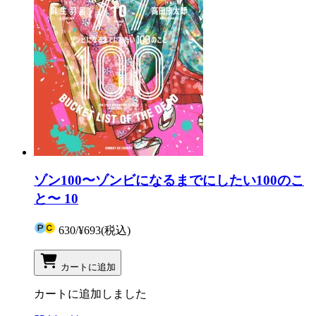
ゾン100〜ゾンビになるまでにしたい100のこ
と〜 10
630
/
¥693
(税込)
カートに追加
カートに追加しました