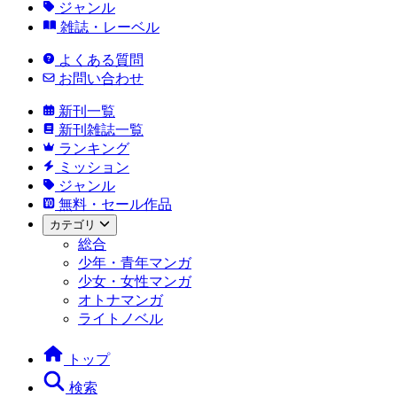
ジャンル
雑誌・レーベル
よくある質問
お問い合わせ
新刊一覧
新刊雑誌一覧
ランキング
ミッション
ジャンル
無料・セール作品
カテゴリ
総合
少年・青年マンガ
少女・女性マンガ
オトナマンガ
ライトノベル
トップ
検索