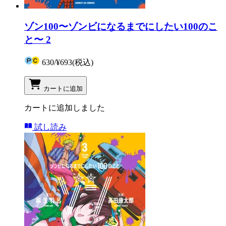
ゾン100〜ゾンビになるまでにしたい100のこ
と〜 2
630
/
¥693
(税込)
カートに追加
カートに追加しました
試し読み