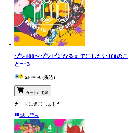
ゾン100〜ゾンビになるまでにしたい100のこ
と〜 3
630
/
¥693
(税込)
カートに追加
カートに追加しました
試し読み