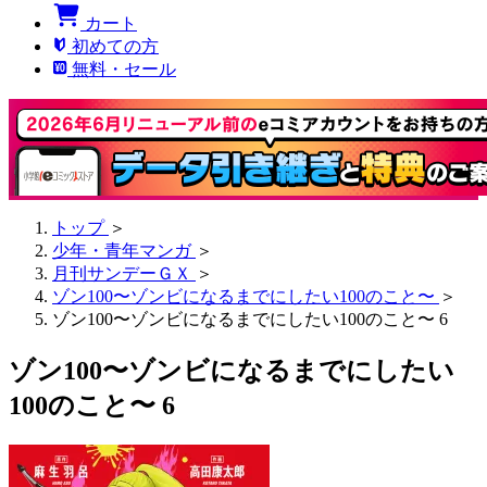
カート
初めての方
無料・セール
トップ
＞
少年・青年マンガ
＞
月刊サンデーＧＸ
＞
ゾン100〜ゾンビになるまでにしたい100のこと〜
＞
ゾン100〜ゾンビになるまでにしたい100のこと〜 6
ゾン100〜ゾンビになるまでにしたい
100のこと〜 6