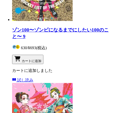
ゾン100〜ゾンビになるまでにしたい100のこ
と〜 9
630
/
¥693
(税込)
カートに追加
カートに追加しました
試し読み