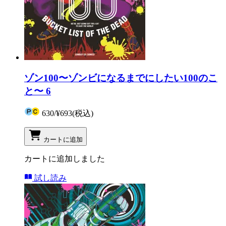
ゾン100〜ゾンビになるまでにしたい100のこ
と〜 6
630
/
¥693
(税込)
カートに追加
カートに追加しました
試し読み