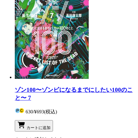
ゾン100〜ゾンビになるまでにしたい100のこ
と〜 7
630
/
¥693
(税込)
カートに追加