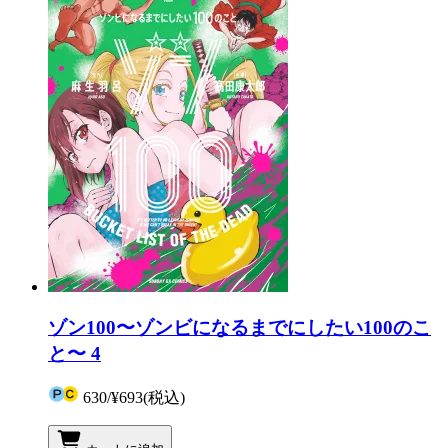
ゾン100〜ゾンビになるまでにしたい100のこ
と〜 4
630
/
¥693
(税込)