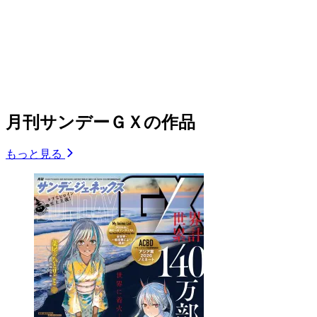
月刊サンデーＧＸの作品
もっと見る