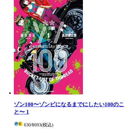
ゾン100〜ゾンビになるまでにしたい100のこ
と〜 1
630
/
¥693
(税込)