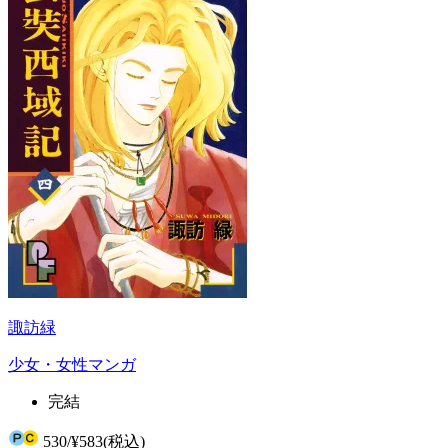
諏訪緑
少女・女性マンガ
完結
530
/
¥583
(税込)