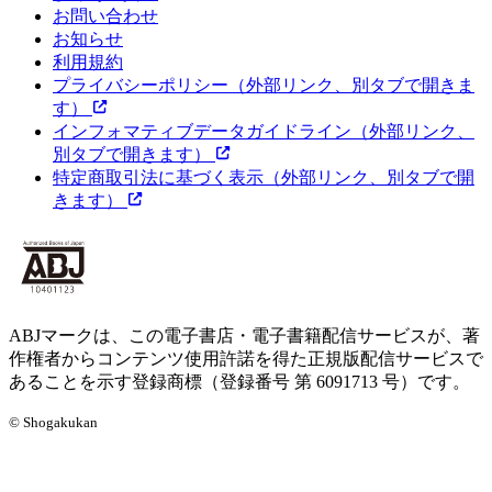
お問い合わせ
お知らせ
利用規約
プライバシーポリシー
（外部リンク、別タブで開きま
す）
インフォマティブデータガイドライン
（外部リンク、
別タブで開きます）
特定商取引法に基づく表示
（外部リンク、別タブで開
きます）
ABJマークは、この電子書店・電子書籍配信サービスが、著
作権者からコンテンツ使用許諾を得た正規版配信サービスで
あることを示す登録商標（登録番号 第 6091713 号）です。
© Shogakukan