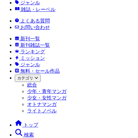
ジャンル
雑誌・レーベル
よくある質問
お問い合わせ
新刊一覧
新刊雑誌一覧
ランキング
ミッション
ジャンル
無料・セール作品
カテゴリ
総合
少年・青年マンガ
少女・女性マンガ
オトナマンガ
ライトノベル
トップ
検索