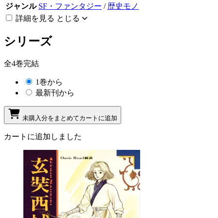
ジャンル
SF・ファンタジー
/
歴史モノ
詳細を見る
とじる
シリーズ
全4巻完結
1巻から
最新刊から
未購入分をまとめてカートに追加
カートに追加しました