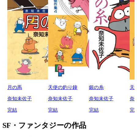
月の馬
天使の釣り鐘
銀の糸
天
奈知未佐子
奈知未佐子
奈知未佐子
奈
完結
完結
完結
完
SF・ファンタジーの作品