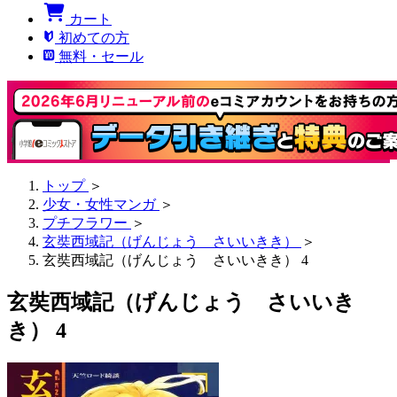
カート
初めての方
無料・セール
トップ
＞
少女・女性マンガ
＞
プチフラワー
＞
玄奘西域記（げんじょう さいいきき）
＞
玄奘西域記（げんじょう さいいきき） 4
玄奘西域記（げんじょう さいいき
き） 4