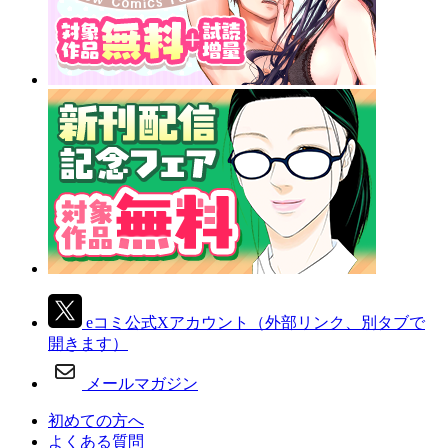
eコミ公式Xアカウント
（外部リンク、別タブで
開きます）
メールマガジン
初めての方へ
よくある質問