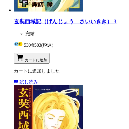
玄奘西域記（げんじょう さいいきき） 3
完結
530
/
¥583
(税込)
カートに追加
カートに追加しました
試し読み