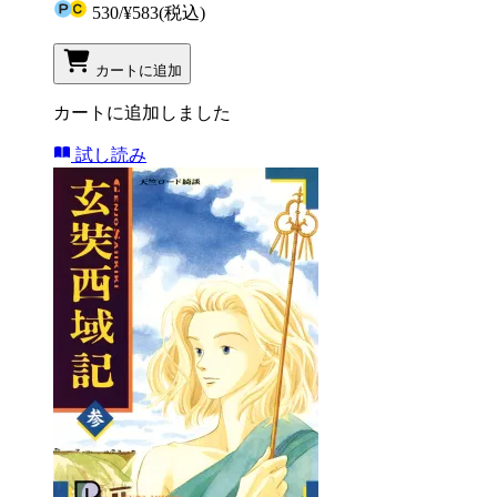
530
/
¥583
(税込)
カートに追加
カートに追加しました
試し読み