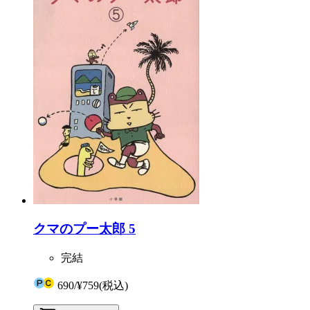
クマのプー太郎 5
完結
690
/
¥759
(税込)