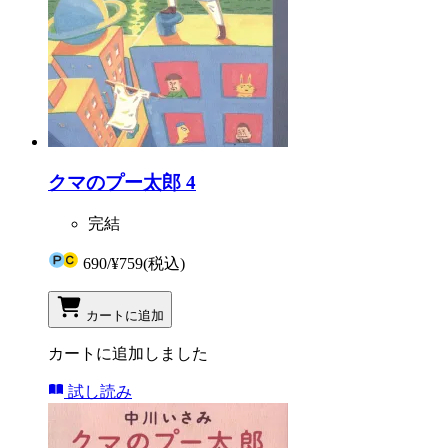
クマのプー太郎 4
完結
690
/
¥759
(税込)
カートに追加
カートに追加しました
試し読み