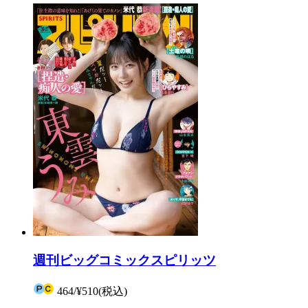
週刊ビッグコミックスピリッツ
464
/
¥510
(税込)