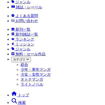
ジャンル
雑誌・レーベル
よくある質問
お問い合わせ
新刊一覧
新刊雑誌一覧
ランキング
ミッション
ジャンル
無料・セール作品
カテゴリ
総合
少年・青年マンガ
少女・女性マンガ
オトナマンガ
ライトノベル
トップ
検索