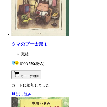
クマのプー太郎 1
完結
690
/
¥759
(税込)
カートに追加
カートに追加しました
試し読み