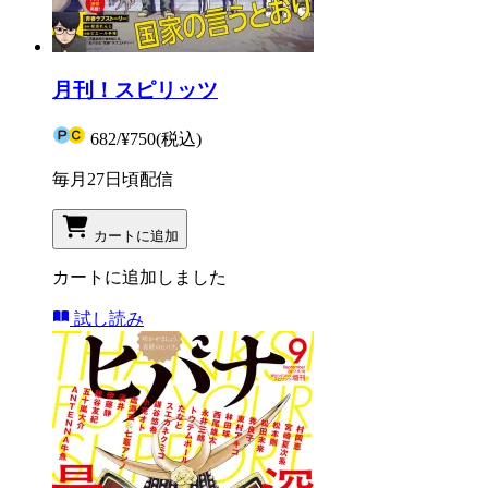
月刊！スピリッツ
682
/
¥750
(税込)
毎月27日頃配信
カートに追加
カートに追加しました
試し読み