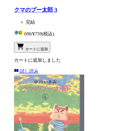
クマのプー太郎 3
完結
690
/
¥759
(税込)
カートに追加
カートに追加しました
試し読み