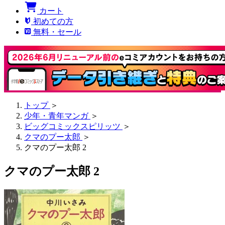
カート
初めての方
無料・セール
トップ
＞
少年・青年マンガ
＞
ビッグコミックスピリッツ
＞
クマのプー太郎
＞
クマのプー太郎 2
クマのプー太郎 2