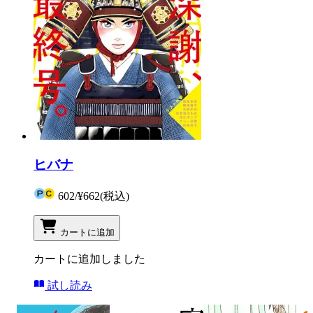
ヒバナ
602
/
¥662
(税込)
カートに追加
カートに追加しました
試し読み