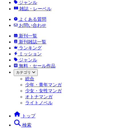
ジャンル
雑誌・レーベル
よくある質問
お問い合わせ
新刊一覧
新刊雑誌一覧
ランキング
ミッション
ジャンル
無料・セール作品
カテゴリ
総合
少年・青年マンガ
少女・女性マンガ
オトナマンガ
ライトノベル
トップ
検索