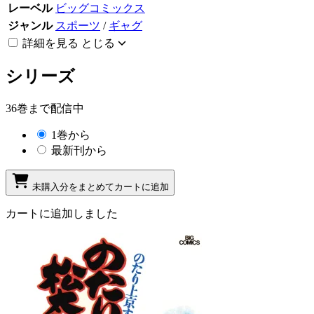
レーベル
ビッグコミックス
ジャンル
スポーツ
/
ギャグ
詳細を見る
とじる
シリーズ
36巻まで配信中
1巻から
最新刊から
未購入分をまとめてカートに追加
カートに追加しました