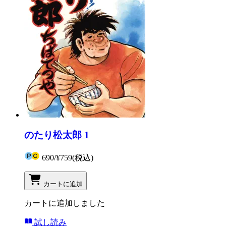
のたり松太郎 1
690
/
¥759
(税込)
カートに追加
カートに追加しました
試し読み