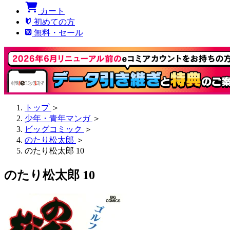
カート
初めての方
無料・セール
トップ
＞
少年・青年マンガ
＞
ビッグコミック
＞
のたり松太郎
＞
のたり松太郎 10
のたり松太郎 10