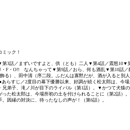
コミック！
▼第3話／まずいですよと、供（とも）二人▼第4話／震怒10▼
・F・O!! なんちゃって▼第9話／おら、何も酒乱▼第10話
を飾る）、田中清（序二段。ふだんは寡黙だが、酒が入ると別
●あらすじ／2度目の幕下優勝以来、好調が続く松太郎は、今
・兄弟子、滝ノ川が目下のライバル（第1話）。▼かつて犬猿
った松太郎は、今場所初の土を付けられることに（第2話）。 
手。因縁の対決に、待ったなしの声が！（第6話）。