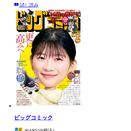
試し読み
ビッグコミック
464
/
¥510
(税込)