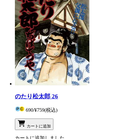
のたり松太郎 26
690
/
¥759
(税込)
カートに追加
カートに追加しました