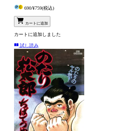
690
/
¥759
(税込)
カートに追加
カートに追加しました
試し読み