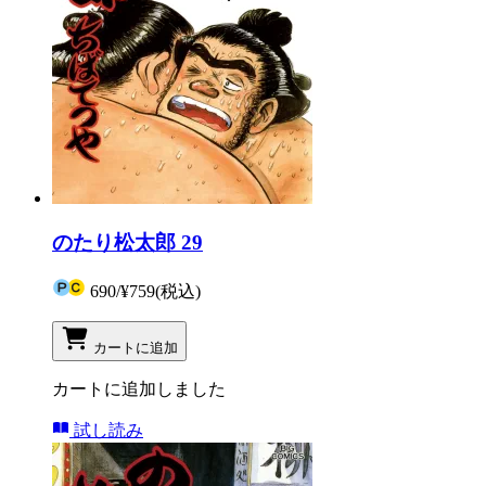
のたり松太郎 29
690
/
¥759
(税込)
カートに追加
カートに追加しました
試し読み