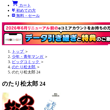
カート
初めての方
無料・セール
トップ
＞
少年・青年マンガ
＞
ビッグコミック
＞
のたり松太郎
＞
のたり松太郎 24
のたり松太郎 24