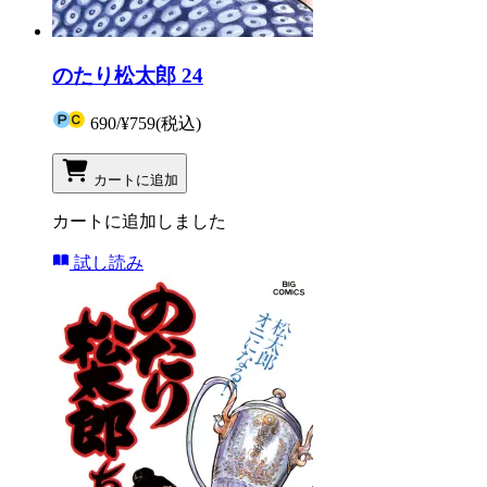
のたり松太郎 24
690
/
¥759
(税込)
カートに追加
カートに追加しました
試し読み