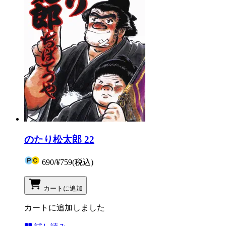
のたり松太郎 22
690
/
¥759
(税込)
カートに追加
カートに追加しました