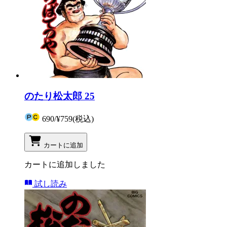
のたり松太郎 25
690
/
¥759
(税込)
カートに追加
カートに追加しました
試し読み