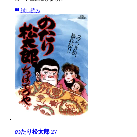
試し読み
のたり松太郎 27