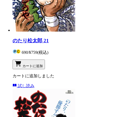
のたり松太郎 21
690
/
¥759
(税込)
カートに追加
カートに追加しました
試し読み