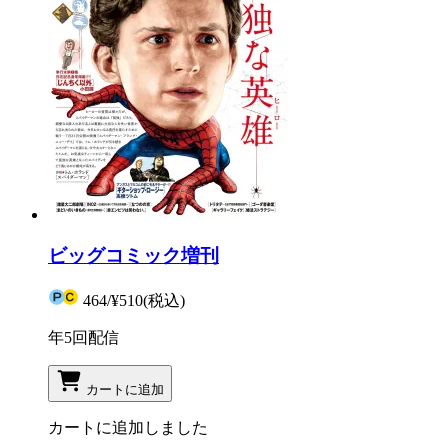
ビッグコミック増刊
464
/
¥510
(税込)
年5回配信
カートに追加
カートに追加しました