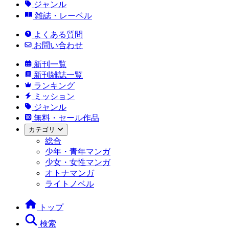
ジャンル
雑誌・レーベル
よくある質問
お問い合わせ
新刊一覧
新刊雑誌一覧
ランキング
ミッション
ジャンル
無料・セール作品
カテゴリ
総合
少年・青年マンガ
少女・女性マンガ
オトナマンガ
ライトノベル
トップ
検索