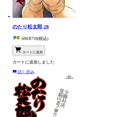
のたり松太郎 28
690
/
¥759
(税込)
カートに追加
カートに追加しました
試し読み