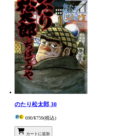
のたり松太郎 30
690
/
¥759
(税込)
カートに追加