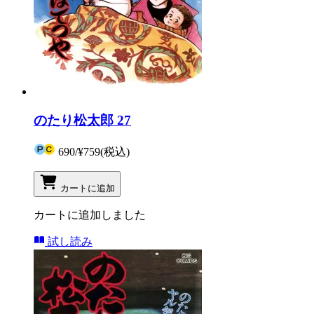
のたり松太郎 27
690
/
¥759
(税込)
カートに追加
カートに追加しました
試し読み