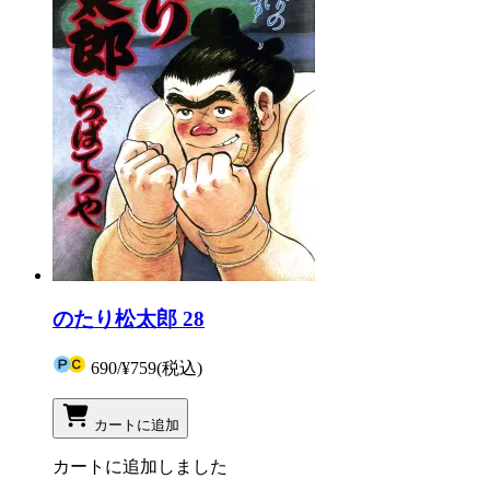
のたり松太郎 28
690
/
¥759
(税込)
カートに追加
カートに追加しました