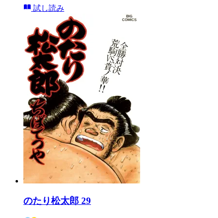
試し読み
のたり松太郎 29