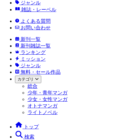
ジャンル
雑誌・レーベル
よくある質問
お問い合わせ
新刊一覧
新刊雑誌一覧
ランキング
ミッション
ジャンル
無料・セール作品
カテゴリ
総合
少年・青年マンガ
少女・女性マンガ
オトナマンガ
ライトノベル
トップ
検索