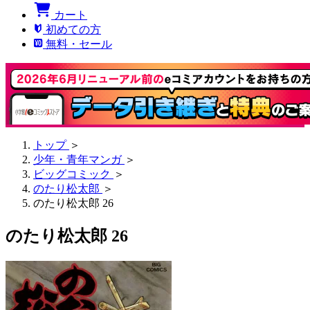
カート
初めての方
無料・セール
トップ
＞
少年・青年マンガ
＞
ビッグコミック
＞
のたり松太郎
＞
のたり松太郎 26
のたり松太郎 26