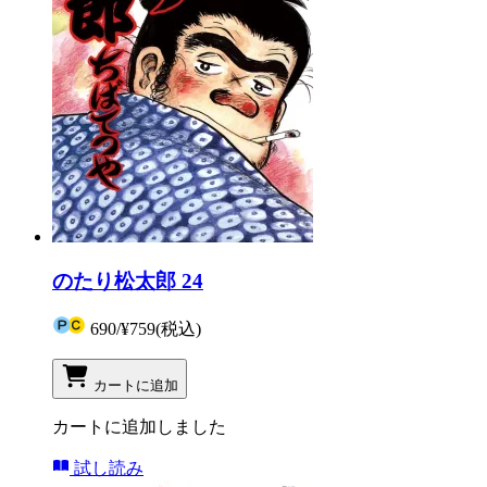
のたり松太郎 24
690
/
¥759
(税込)
カートに追加
カートに追加しました
試し読み