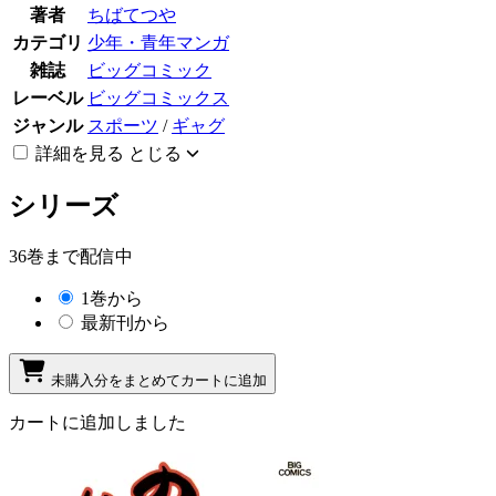
著者
ちばてつや
カテゴリ
少年・青年マンガ
雑誌
ビッグコミック
レーベル
ビッグコミックス
ジャンル
スポーツ
/
ギャグ
詳細を見る
とじる
シリーズ
36巻まで配信中
1巻から
最新刊から
未購入分をまとめてカートに追加
カートに追加しました