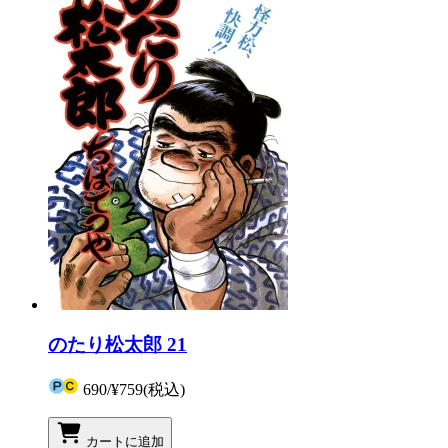
のたり松太郎 21
690
/
¥759
(税込)
カートに追加