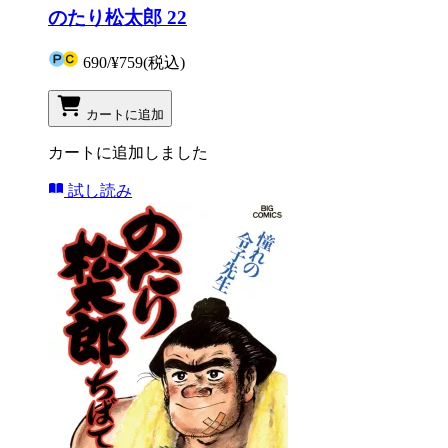
のたり松太郎 22
690
/
¥759
(税込)
カートに追加
カートに追加しました
試し読み