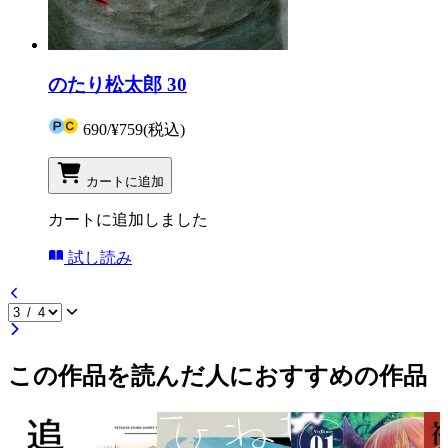
のたり松太郎 30
690
/
¥759
(税込)
カートに追加
カートに追加しました
試し読み
この作品を読んだ人におすすめの作品