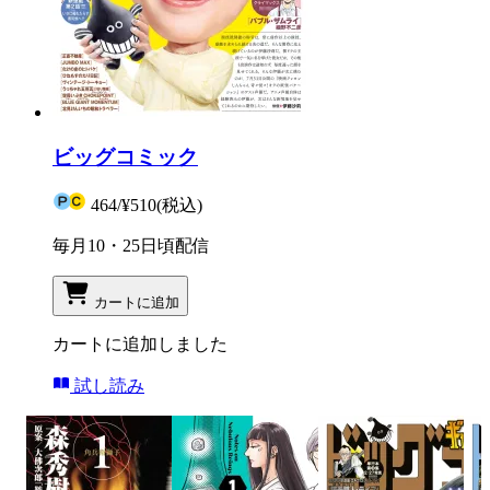
ビッグコミック
464
/
¥510
(税込)
毎月10・25日頃配信
カートに追加
カートに追加しました
試し読み