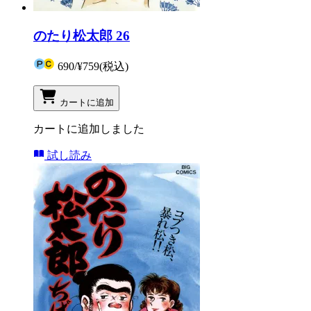
のたり松太郎 26
690
/
¥759
(税込)
カートに追加
カートに追加しました
試し読み