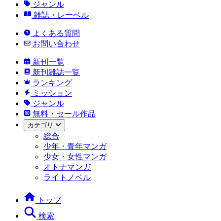
ジャンル
雑誌・レーベル
よくある質問
お問い合わせ
新刊一覧
新刊雑誌一覧
ランキング
ミッション
ジャンル
無料・セール作品
カテゴリ
総合
少年・青年マンガ
少女・女性マンガ
オトナマンガ
ライトノベル
トップ
検索