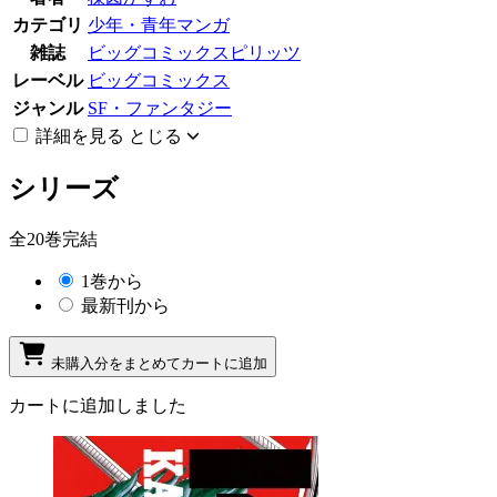
カテゴリ
少年・青年マンガ
雑誌
ビッグコミックスピリッツ
レーベル
ビッグコミックス
ジャンル
SF・ファンタジー
詳細を見る
とじる
シリーズ
全20巻完結
1巻から
最新刊から
未購入分をまとめてカートに追加
カートに追加しました