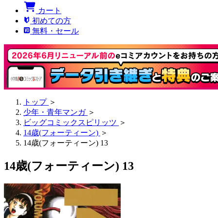
カート
初めての方
無料・セール
トップ
＞
少年・青年マンガ
＞
ビッグコミックスピリッツ
＞
14歳(フォーティーン)
＞
14歳(フォーティーン) 13
14歳(フォーティーン) 13