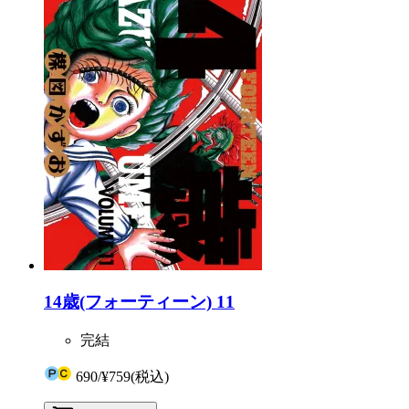
14歳(フォーティーン) 11
完結
690
/
¥759
(税込)