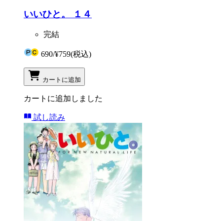
いいひと。 １４
完結
690
/
¥759
(税込)
カートに追加
カートに追加しました
試し読み