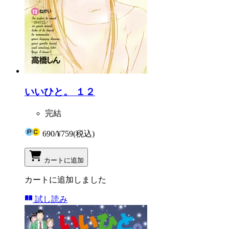
いいひと。 １２
完結
690
/
¥759
(税込)
カートに追加
カートに追加しました
試し読み