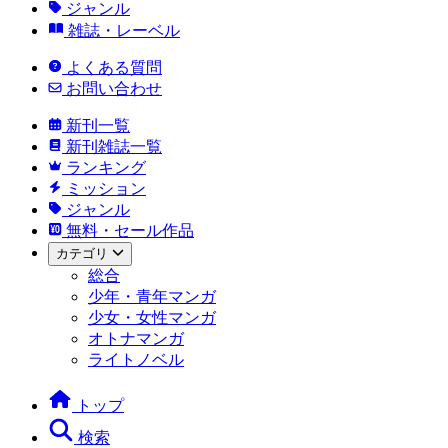
ジャンル
雑誌・レーベル
よくある質問
お問い合わせ
新刊一覧
新刊雑誌一覧
ランキング
ミッション
ジャンル
無料・セール作品
カテゴリ
総合
少年・青年マンガ
少女・女性マンガ
オトナマンガ
ライトノベル
トップ
検索