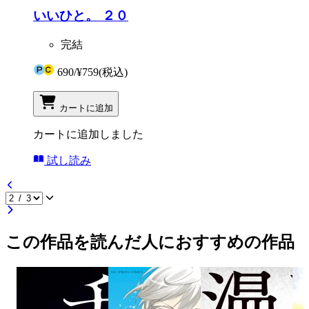
いいひと。 ２０
完結
690
/
¥759
(税込)
カートに追加
カートに追加しました
試し読み
この作品を読んだ人におすすめの作品