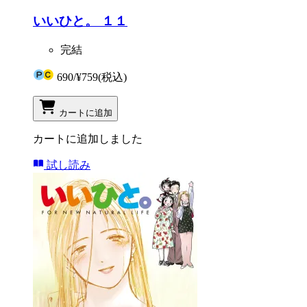
いいひと。 １１
完結
690
/
¥759
(税込)
カートに追加
カートに追加しました
試し読み