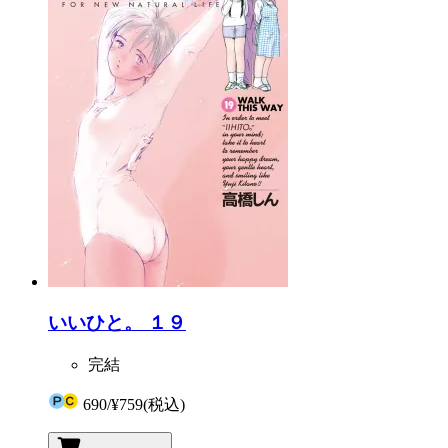
いいひと。 １９
完結
690
/
¥759
(税込)