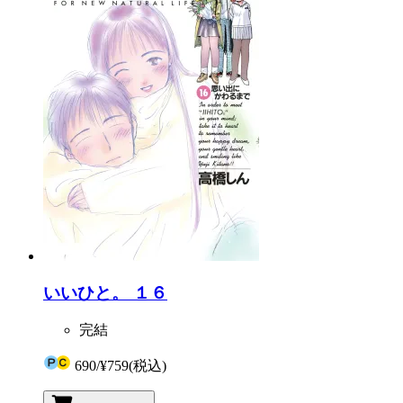
いいひと。 １６
完結
690
/
¥759
(税込)