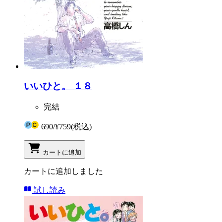
いいひと。 １８
完結
690
/
¥759
(税込)
カートに追加
カートに追加しました
試し読み