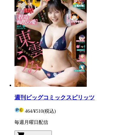
週刊ビッグコミックスピリッツ
464
/
¥510
(税込)
毎週月曜日配信