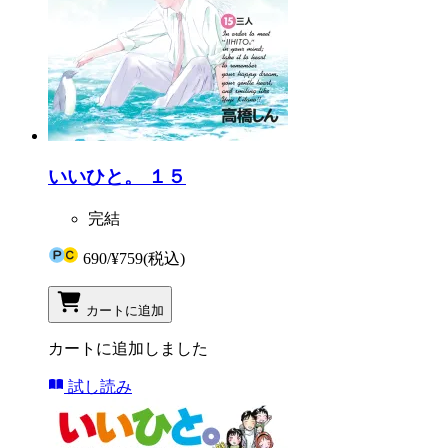
いいひと。 １５
完結
690
/
¥759
(税込)
カートに追加
カートに追加しました
試し読み