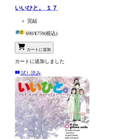
いいひと。 １７
完結
690
/
¥759
(税込)
カートに追加
カートに追加しました
試し読み