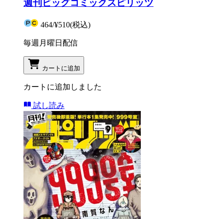
週刊ビッグコミックスピリッツ
464
/
¥510
(税込)
毎週月曜日配信
カートに追加
カートに追加しました
試し読み