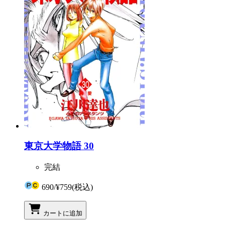
東京大学物語 30
完結
690
/
¥759
(税込)
カートに追加