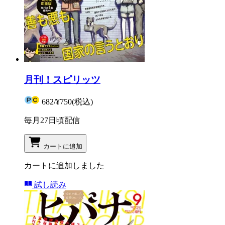
月刊！スピリッツ
682
/
¥750
(税込)
毎月27日頃配信
カートに追加
カートに追加しました
試し読み