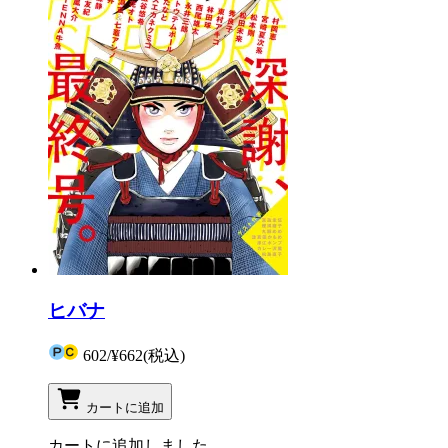
ヒバナ
602
/
¥662
(税込)
カートに追加
カートに追加しました