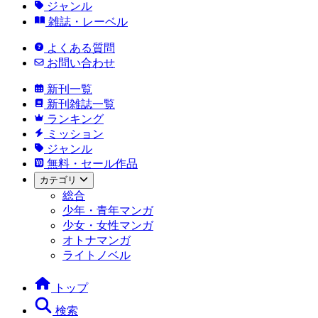
ジャンル
雑誌・レーベル
よくある質問
お問い合わせ
新刊一覧
新刊雑誌一覧
ランキング
ミッション
ジャンル
無料・セール作品
カテゴリ
総合
少年・青年マンガ
少女・女性マンガ
オトナマンガ
ライトノベル
トップ
検索