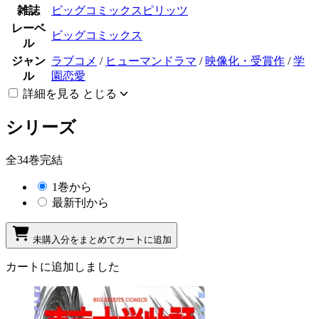
雑誌
ビッグコミックスピリッツ
レーベ
ビッグコミックス
ル
ジャン
ラブコメ
/
ヒューマンドラマ
/
映像化・受賞作
/
学
ル
園恋愛
詳細を見る
とじる
シリーズ
全34巻完結
1巻から
最新刊から
未購入分をまとめてカートに追加
カートに追加しました