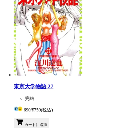
東京大学物語 27
完結
690
/
¥759
(税込)
カートに追加