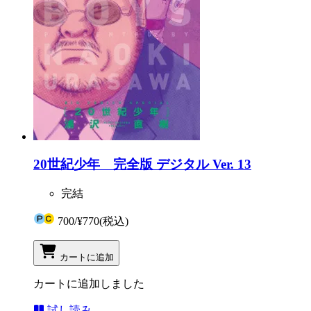
20世紀少年 完全版 デジタル Ver. 13
完結
700
/
¥770
(税込)
カートに追加
カートに追加しました
試し読み