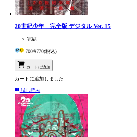
20世紀少年 完全版 デジタル Ver. 15
完結
700
/
¥770
(税込)
カートに追加
カートに追加しました
試し読み