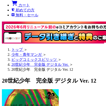
カート
初めての方
無料・セール
トップ
＞
少年・青年マンガ
＞
ビッグコミックスピリッツ
＞
20世紀少年 完全版 デジタル Ver.
＞
20世紀少年 完全版 デジタル Ver. 12
20世紀少年 完全版 デジタル Ver. 12