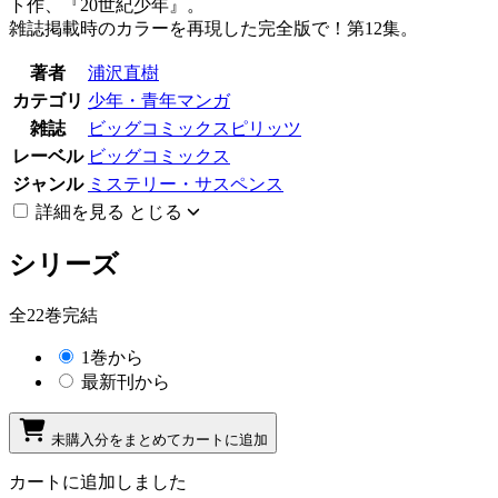
ト作、『20世紀少年』。
雑誌掲載時のカラーを再現した完全版で！第12集。
著者
浦沢直樹
カテゴリ
少年・青年マンガ
雑誌
ビッグコミックスピリッツ
レーベル
ビッグコミックス
ジャンル
ミステリー・サスペンス
詳細を見る
とじる
シリーズ
全22巻完結
1巻から
最新刊から
未購入分をまとめてカートに追加
カートに追加しました