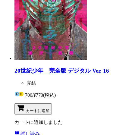
20世紀少年 完全版 デジタル Ver. 16
完結
700
/
¥770
(税込)
カートに追加
カートに追加しました
試し読み