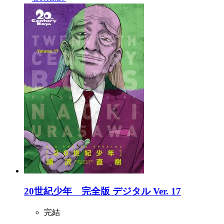
20世紀少年 完全版 デジタル Ver. 17
完結