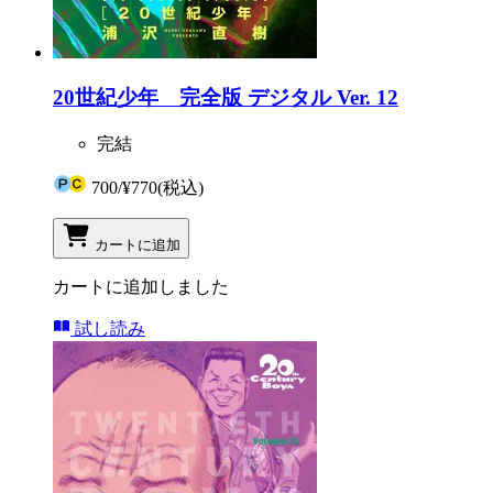
20世紀少年 完全版 デジタル Ver. 12
完結
700
/
¥770
(税込)
カートに追加
カートに追加しました
試し読み