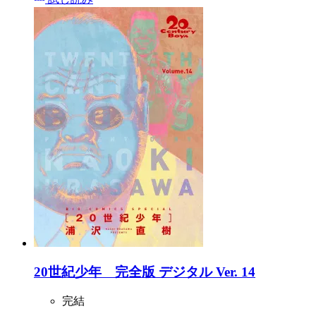
20世紀少年 完全版 デジタル Ver. 14
完結