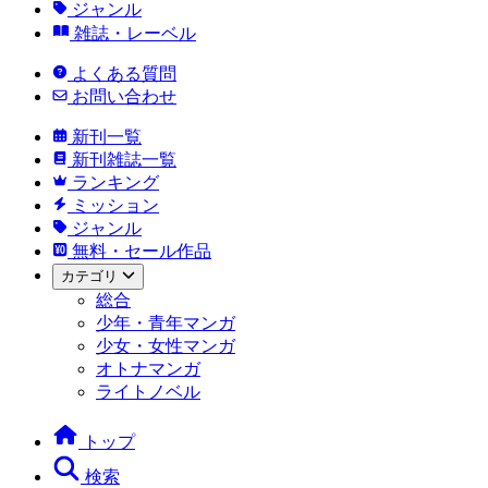
ジャンル
雑誌・レーベル
よくある質問
お問い合わせ
新刊一覧
新刊雑誌一覧
ランキング
ミッション
ジャンル
無料・セール作品
カテゴリ
総合
少年・青年マンガ
少女・女性マンガ
オトナマンガ
ライトノベル
トップ
検索