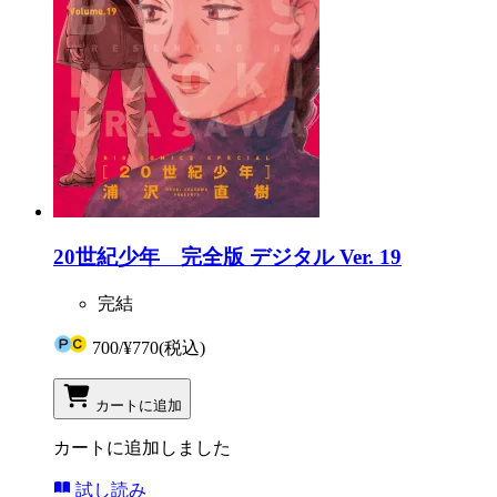
20世紀少年 完全版 デジタル Ver. 19
完結
700
/
¥770
(税込)
カートに追加
カートに追加しました
試し読み