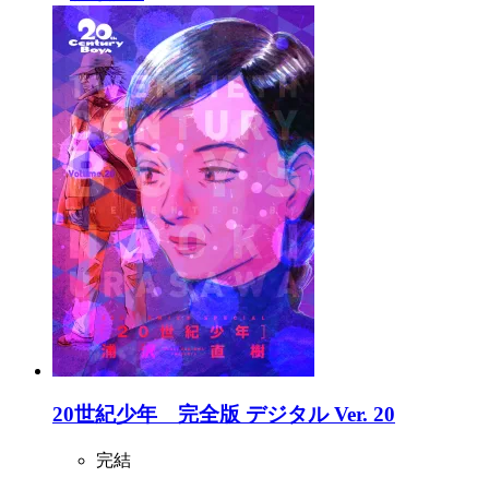
20世紀少年 完全版 デジタル Ver. 20
完結