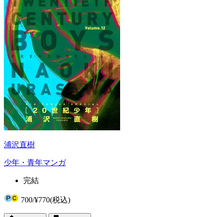
浦沢直樹
少年・青年マンガ
完結
700
/
¥770
(税込)