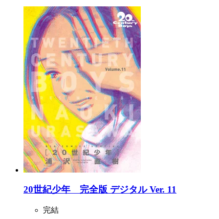
20世紀少年 完全版 デジタル Ver. 11
完結