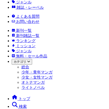
ジャンル
雑誌・レーベル
よくある質問
お問い合わせ
新刊一覧
新刊雑誌一覧
ランキング
ミッション
ジャンル
無料・セール作品
カテゴリ
総合
少年・青年マンガ
少女・女性マンガ
オトナマンガ
ライトノベル
トップ
検索