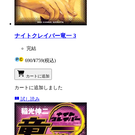
ナイトクレイバー竜一 3
完結
690
/
¥759
(税込)
カートに追加
カートに追加しました
試し読み