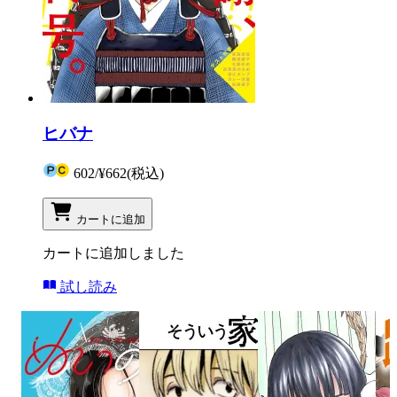
ヒバナ
602
/
¥662
(税込)
カートに追加
カートに追加しました
試し読み