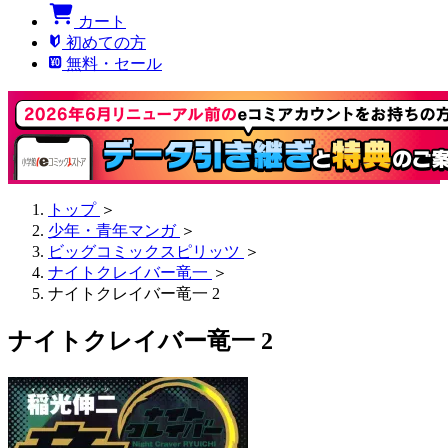
カート
初めての方
無料・セール
トップ
＞
少年・青年マンガ
＞
ビッグコミックスピリッツ
＞
ナイトクレイバー竜一
＞
ナイトクレイバー竜一 2
ナイトクレイバー竜一 2