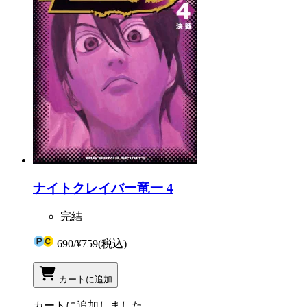
ナイトクレイバー竜一 4
完結
690
/
¥759
(税込)
カートに追加
カートに追加しました