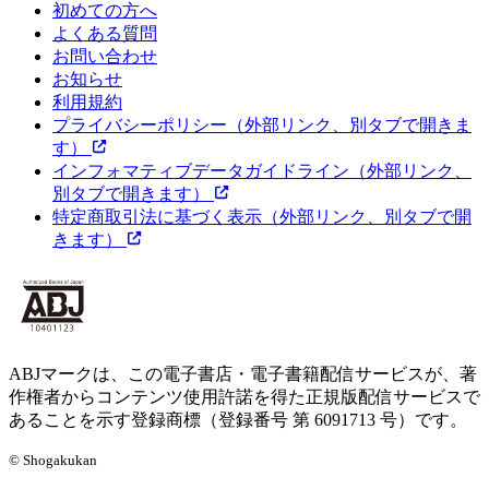
初めての方へ
よくある質問
お問い合わせ
お知らせ
利用規約
プライバシーポリシー
（外部リンク、別タブで開きま
す）
インフォマティブデータガイドライン
（外部リンク、
別タブで開きます）
特定商取引法に基づく表示
（外部リンク、別タブで開
きます）
ABJマークは、この電子書店・電子書籍配信サービスが、著
作権者からコンテンツ使用許諾を得た正規版配信サービスで
あることを示す登録商標（登録番号 第 6091713 号）です。
© Shogakukan