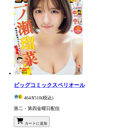
ビッグコミックスペリオール
464
/
¥510
(税込)
第二・第四金曜日配信
カートに追加