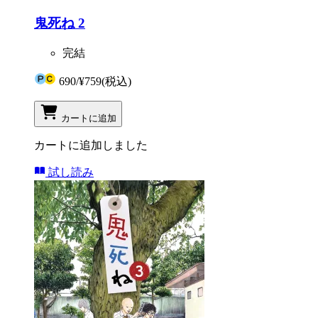
鬼死ね 2
完結
690
/
¥759
(税込)
カートに追加
カートに追加しました
試し読み