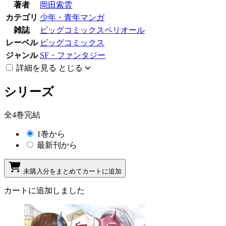
著者
岡田索雲
カテゴリ
少年・青年マンガ
雑誌
ビッグコミックスペリオール
レーベル
ビッグコミックス
ジャンル
SF・ファンタジー
詳細を見る
とじる
シリーズ
全4巻完結
1巻から
最新刊から
未購入分をまとめてカートに追加
カートに追加しました