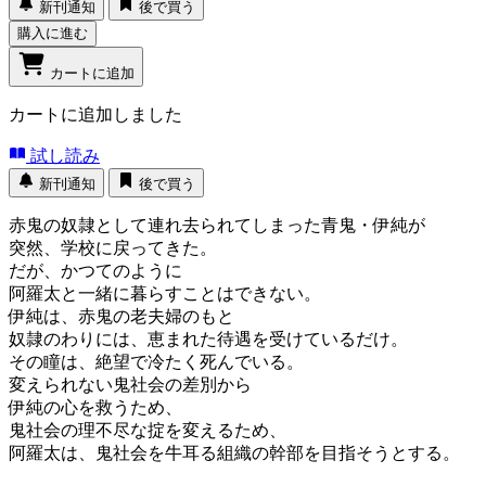
新刊通知
後で買う
購入に進む
カートに追加
カートに追加しました
試し読み
新刊通知
後で買う
赤鬼の奴隷として連れ去られてしまった青鬼・伊純が
突然、学校に戻ってきた。
だが、かつてのように
阿羅太と一緒に暮らすことはできない。
伊純は、赤鬼の老夫婦のもと
奴隷のわりには、恵まれた待遇を受けているだけ。
その瞳は、絶望で冷たく死んでいる。
変えられない鬼社会の差別から
伊純の心を救うため、
鬼社会の理不尽な掟を変えるため、
阿羅太は、鬼社会を牛耳る組織の幹部を目指そうとする。