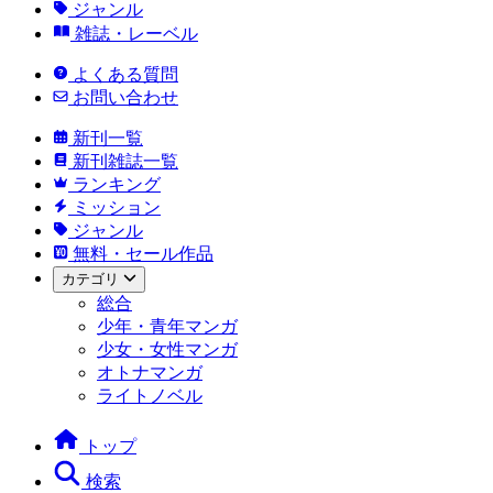
ジャンル
雑誌・レーベル
よくある質問
お問い合わせ
新刊一覧
新刊雑誌一覧
ランキング
ミッション
ジャンル
無料・セール作品
カテゴリ
総合
少年・青年マンガ
少女・女性マンガ
オトナマンガ
ライトノベル
トップ
検索