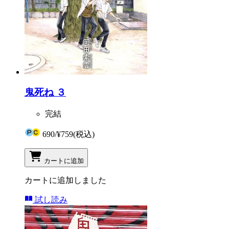
鬼死ね ３
完結
690
/
¥759
(税込)
カートに追加
カートに追加しました
試し読み