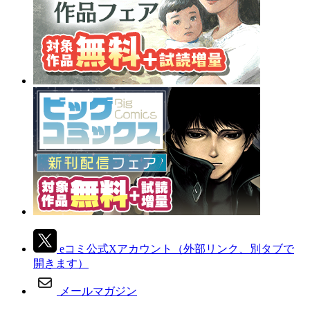
eコミ公式Xアカウント
（外部リンク、別タブで
開きます）
メールマガジン