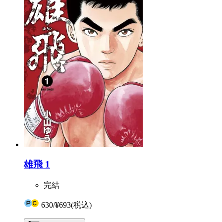
雄飛 1
完結
630
/
¥693
(税込)