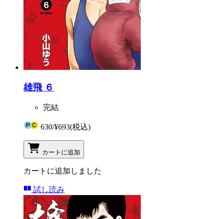
雄飛 ６
完結
630
/
¥693
(税込)
カートに追加
カートに追加しました
試し読み