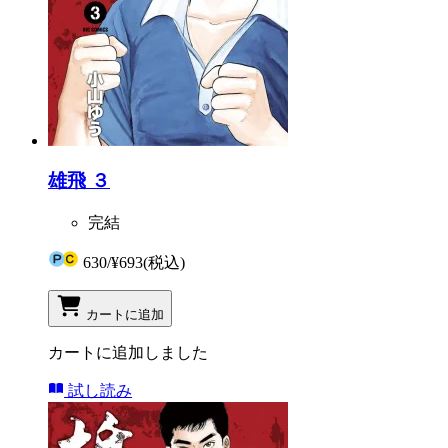
雄飛 ３
完結
630
/
¥693
(税込)
カートに追加
カートに追加しました
試し読み