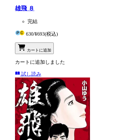
雄飛 ８
完結
630
/
¥693
(税込)
カートに追加
カートに追加しました
試し読み