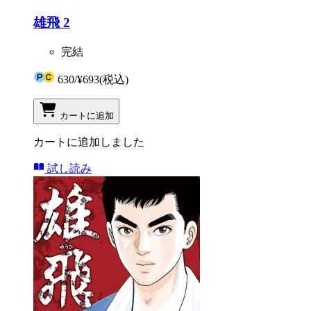
雄飛 2
完結
630
/
¥693
(税込)
カートに追加
カートに追加しました
試し読み