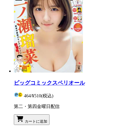
ビッグコミックスペリオール
464
/
¥510
(税込)
第二・第四金曜日配信
カートに追加