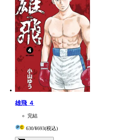
雄飛 ４
完結
630
/
¥693
(税込)