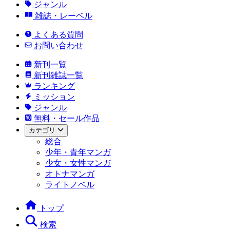
ジャンル
雑誌・レーベル
よくある質問
お問い合わせ
新刊一覧
新刊雑誌一覧
ランキング
ミッション
ジャンル
無料・セール作品
カテゴリ
総合
少年・青年マンガ
少女・女性マンガ
オトナマンガ
ライトノベル
トップ
検索