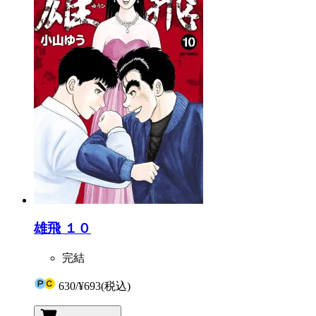
雄飛 １０
完結
630
/
¥693
(税込)