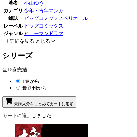
著者
小山ゆう
カテゴリ
少年・青年マンガ
雑誌
ビッグコミックスペリオール
レーベル
ビッグコミックス
ジャンル
ヒューマンドラマ
詳細を見る
とじる
シリーズ
全16巻完結
1巻から
最新刊から
未購入分をまとめてカートに追加
カートに追加しました