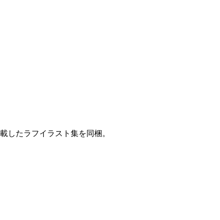
掲載したラフイラスト集を同梱。