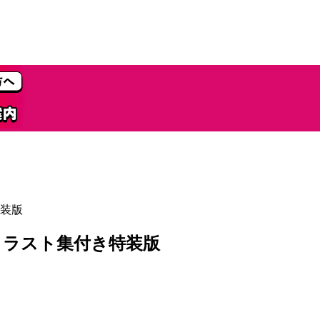
装版
イラスト集付き特装版