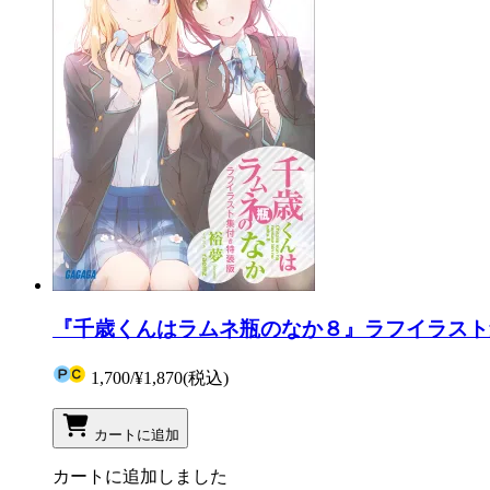
『千歳くんはラムネ瓶のなか８』ラフイラスト
1,700
/
¥1,870
(税込)
カートに追加
カートに追加しました