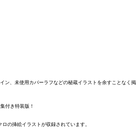
ザイン、未使用カバーラフなどの秘蔵イラストを余すことなく
ト集付き特装版！
クロの挿絵イラストが収録されています。