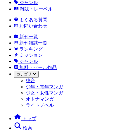
ジャンル
雑誌・レーベル
よくある質問
お問い合わせ
新刊一覧
新刊雑誌一覧
ランキング
ミッション
ジャンル
無料・セール作品
カテゴリ
総合
少年・青年マンガ
少女・女性マンガ
オトナマンガ
ライトノベル
トップ
検索