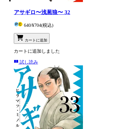
アサギロ〜浅葱狼〜 32
640
/
¥704
(税込)
カートに追加
カートに追加しました
試し読み