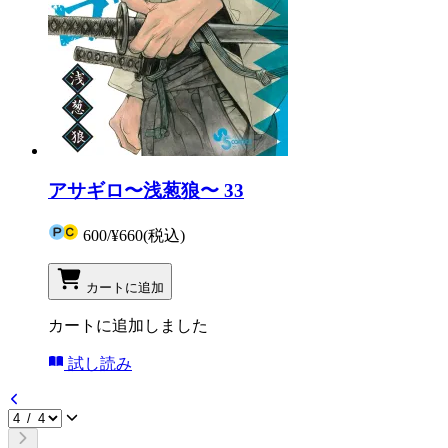
アサギロ〜浅葱狼〜 33
600
/
¥660
(税込)
カートに追加
カートに追加しました
試し読み