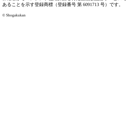
あることを示す登録商標（登録番号 第 6091713 号）です。
© Shogakukan