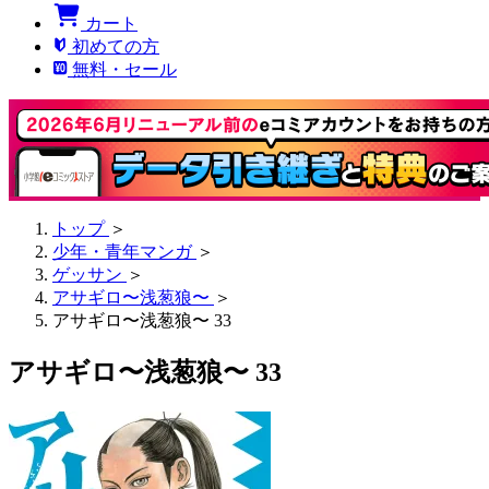
カート
初めての方
無料・セール
トップ
＞
少年・青年マンガ
＞
ゲッサン
＞
アサギロ〜浅葱狼〜
＞
アサギロ〜浅葱狼〜 33
アサギロ〜浅葱狼〜 33