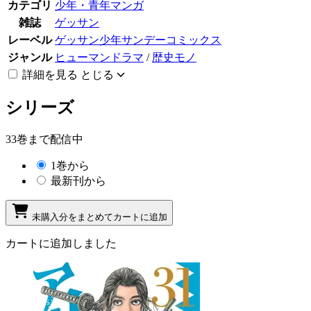
カテゴリ
少年・青年マンガ
雑誌
ゲッサン
レーベル
ゲッサン少年サンデーコミックス
ジャンル
ヒューマンドラマ
/
歴史モノ
詳細を見る
とじる
シリーズ
33巻まで配信中
1巻から
最新刊から
未購入分をまとめてカートに追加
カートに追加しました