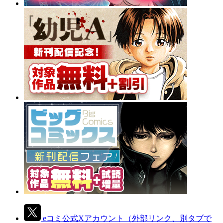
eコミ公式Xアカウント
（外部リンク、別タブで