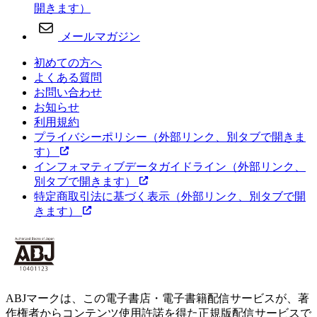
開きます）
メールマガジン
初めての方へ
よくある質問
お問い合わせ
お知らせ
利用規約
プライバシーポリシー
（外部リンク、別タブで開きま
す）
インフォマティブデータガイドライン
（外部リンク、
別タブで開きます）
特定商取引法に基づく表示
（外部リンク、別タブで開
きます）
ABJマークは、この電子書店・電子書籍配信サービスが、著
作権者からコンテンツ使用許諾を得た正規版配信サービスで