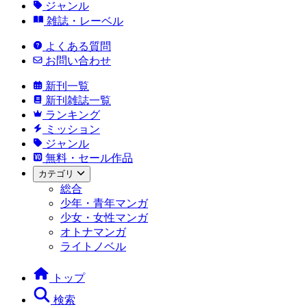
ジャンル
雑誌・レーベル
よくある質問
お問い合わせ
新刊一覧
新刊雑誌一覧
ランキング
ミッション
ジャンル
無料・セール作品
カテゴリ
総合
少年・青年マンガ
少女・女性マンガ
オトナマンガ
ライトノベル
トップ
検索