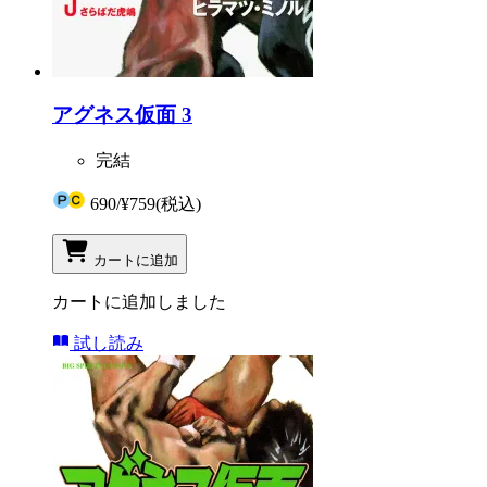
アグネス仮面 3
完結
690
/
¥759
(税込)
カートに追加
カートに追加しました
試し読み