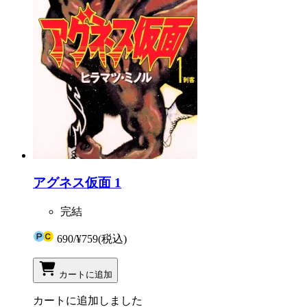
アグネス仮面 1
完結
690
/
¥759
(税込)
カートに追加
カートに追加しました