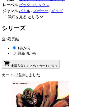
レーベル
ビッグコミックス
ジャンル
バトル
/
スポーツ
/
ギャグ
詳細を見る
とじる
シリーズ
全8巻完結
1巻から
最新刊から
未購入分をまとめてカートに追加
カートに追加しました