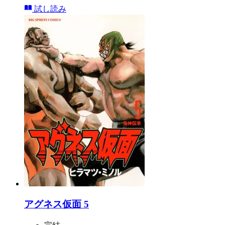
試し読み
アグネス仮面 5