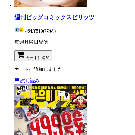
週刊ビッグコミックスピリッツ
464
/
¥510
(税込)
毎週月曜日配信
カートに追加
カートに追加しました
試し読み