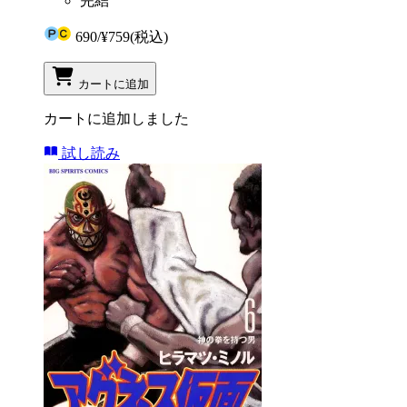
完結
690
/
¥759
(税込)
カートに追加
カートに追加しました
試し読み