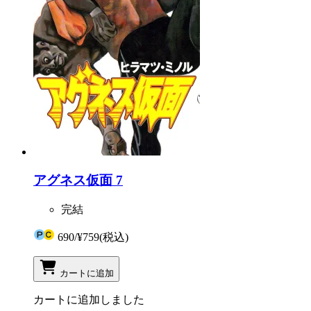
アグネス仮面 7
完結
690
/
¥759
(税込)
カートに追加
カートに追加しました