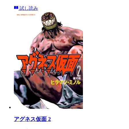
試し読み
アグネス仮面 2