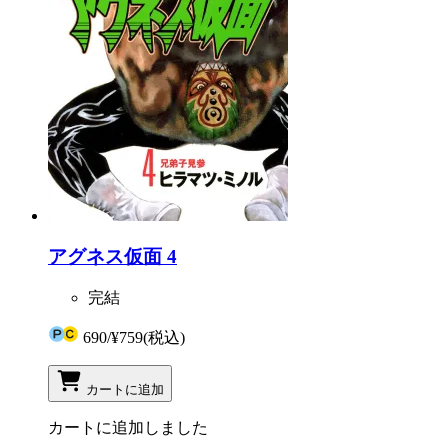
アグネス仮面 4
完結
690
/
¥759
(税込)
カートに追加
カートに追加しました