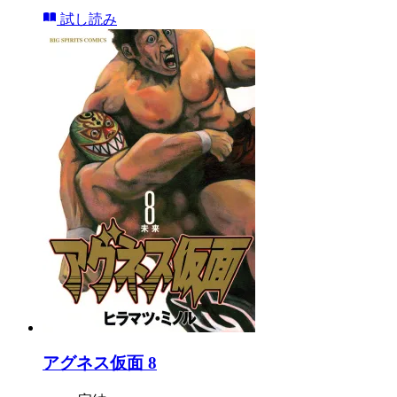
試し読み
アグネス仮面 8