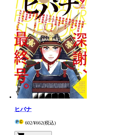
ヒバナ
602
/
¥662
(税込)