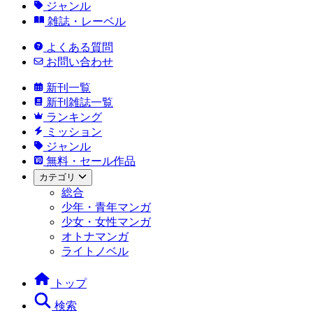
ジャンル
雑誌・レーベル
よくある質問
お問い合わせ
新刊一覧
新刊雑誌一覧
ランキング
ミッション
ジャンル
無料・セール作品
カテゴリ
総合
少年・青年マンガ
少女・女性マンガ
オトナマンガ
ライトノベル
トップ
検索