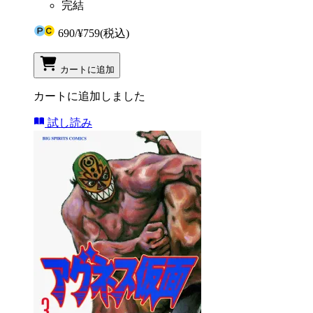
完結
690
/
¥759
(税込)
カートに追加
カートに追加しました
試し読み