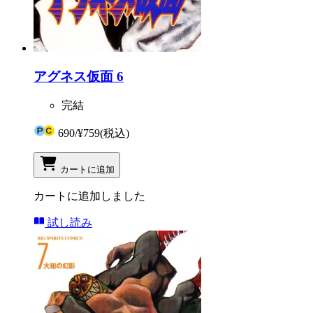
アグネス仮面 6
完結
690
/
¥759
(税込)
カートに追加
カートに追加しました
試し読み