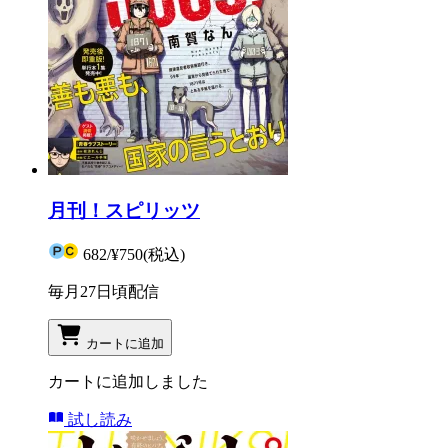
月刊！スピリッツ
682
/
¥750
(税込)
毎月27日頃配信
カートに追加
カートに追加しました
試し読み