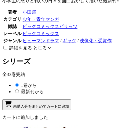
小学生の怒りと戦いの日々を面白おかしく描いた最新刊!!
著者
小田扉
カテゴリ
少年・青年マンガ
雑誌
ビッグコミックスピリッツ
レーベル
ビッグコミックス
ジャンル
ヒューマンドラマ
/
ギャグ
/
映像化・受賞作
詳細を見る
とじる
シリーズ
全33巻完結
1巻から
最新刊から
未購入分をまとめてカートに追加
カートに追加しました