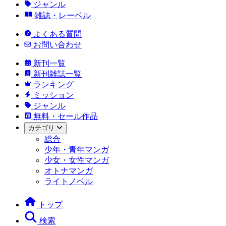
ジャンル
雑誌・レーベル
よくある質問
お問い合わせ
新刊一覧
新刊雑誌一覧
ランキング
ミッション
ジャンル
無料・セール作品
カテゴリ
総合
少年・青年マンガ
少女・女性マンガ
オトナマンガ
ライトノベル
トップ
検索