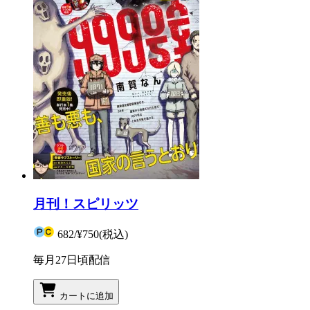
月刊！スピリッツ
682
/
¥750
(税込)
毎月27日頃配信
カートに追加