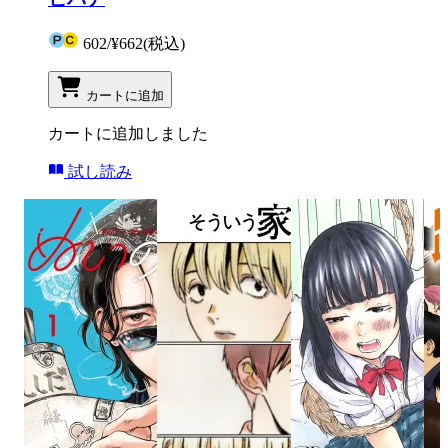
602
/
¥662
(税込)
カートに追加
カートに追加しました
試し読み