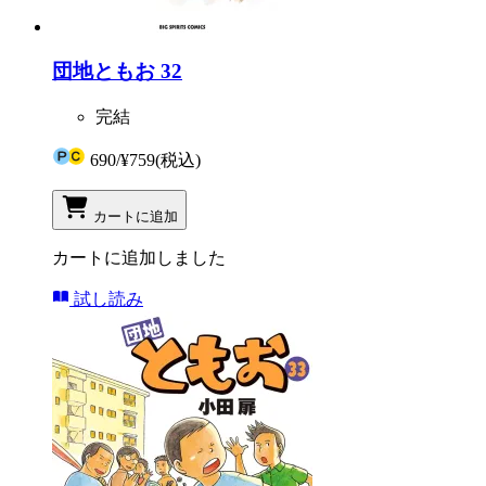
団地ともお 32
完結
690
/
¥759
(税込)
カートに追加
カートに追加しました
試し読み