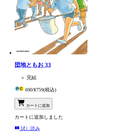
団地ともお 33
完結
690
/
¥759
(税込)
カートに追加
カートに追加しました
試し読み