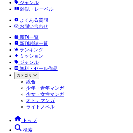
ジャンル
雑誌・レーベル
よくある質問
お問い合わせ
新刊一覧
新刊雑誌一覧
ランキング
ミッション
ジャンル
無料・セール作品
カテゴリ
総合
少年・青年マンガ
少女・女性マンガ
オトナマンガ
ライトノベル
トップ
検索