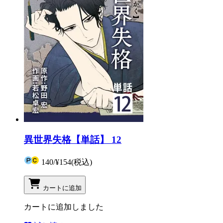
異世界失格【単話】 12
140
/
¥154
(税込)
カートに追加
カートに追加しました