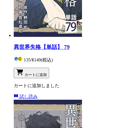
異世界失格【単話】 79
135
/
¥149
(税込)
カートに追加
カートに追加しました
試し読み