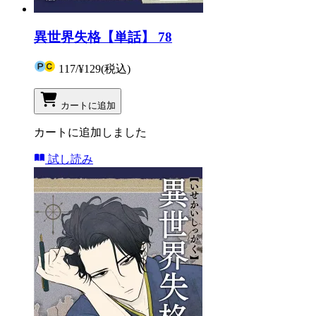
異世界失格【単話】 78
117
/
¥129
(税込)
カートに追加
カートに追加しました
試し読み