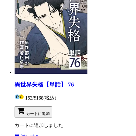
異世界失格【単話】 76
153
/
¥168
(税込)
カートに追加
カートに追加しました