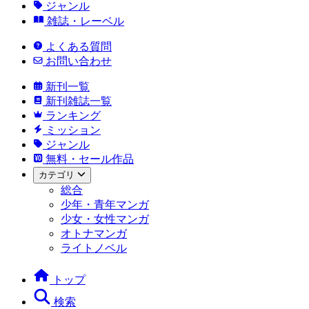
ジャンル
雑誌・レーベル
よくある質問
お問い合わせ
新刊一覧
新刊雑誌一覧
ランキング
ミッション
ジャンル
無料・セール作品
カテゴリ
総合
少年・青年マンガ
少女・女性マンガ
オトナマンガ
ライトノベル
トップ
検索