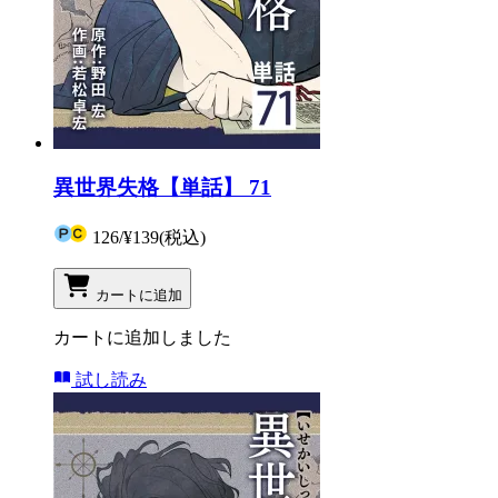
異世界失格【単話】 71
126
/
¥139
(税込)
カートに追加
カートに追加しました
試し読み