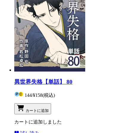
異世界失格【単話】 80
144
/
¥158
(税込)
カートに追加
カートに追加しました