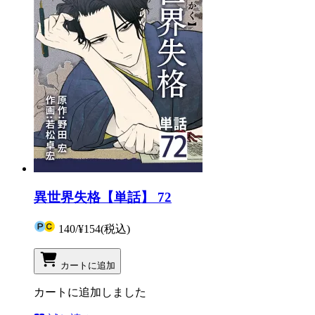
異世界失格【単話】 72
140
/
¥154
(税込)
カートに追加
カートに追加しました