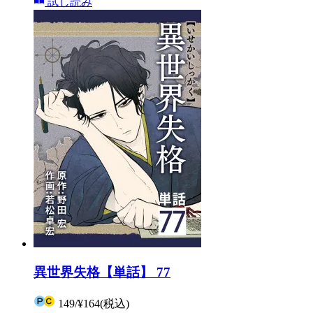
試し読み
異世界失格【単話】 77
149
/
¥164
(税込)