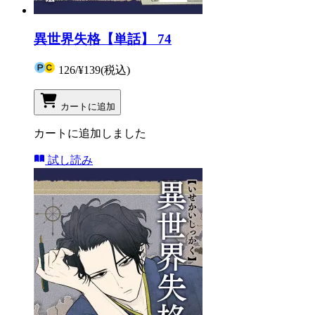
異世界失格【単話】 74
126
/
¥139
(税込)
カートに追加
カートに追加しました
試し読み