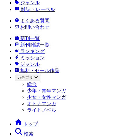
ジャンル
雑誌・レーベル
よくある質問
お問い合わせ
新刊一覧
新刊雑誌一覧
ランキング
ミッション
ジャンル
無料・セール作品
カテゴリ
総合
少年・青年マンガ
少女・女性マンガ
オトナマンガ
ライトノベル
トップ
検索