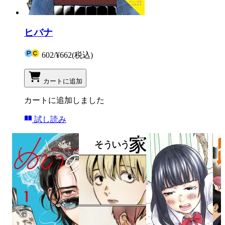
ヒバナ
602
/
¥662
(税込)
カートに追加
カートに追加しました
試し読み