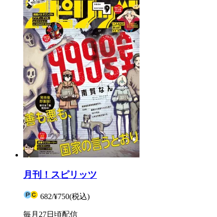
月刊！スピリッツ
682
/
¥750
(税込)
毎月27日頃配信