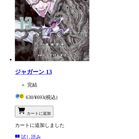
ジャガーン 13
完結
630
/
¥693
(税込)
カートに追加
カートに追加しました
試し読み