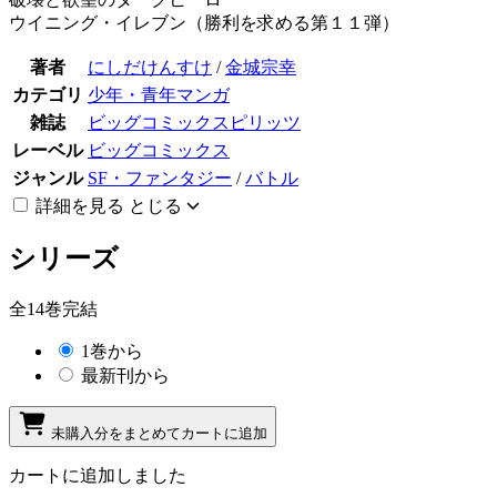
ウイニング・イレブン（勝利を求める第１１弾）
著者
にしだけんすけ
/
金城宗幸
カテゴリ
少年・青年マンガ
雑誌
ビッグコミックスピリッツ
レーベル
ビッグコミックス
ジャンル
SF・ファンタジー
/
バトル
詳細を見る
とじる
シリーズ
全14巻完結
1巻から
最新刊から
未購入分をまとめてカートに追加
カートに追加しました