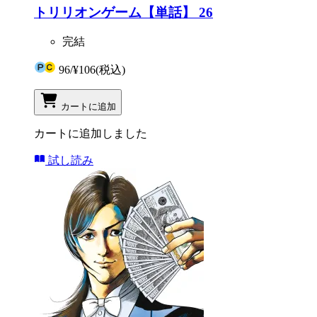
トリリオンゲーム【単話】 26
完結
96
/
¥106
(税込)
カートに追加
カートに追加しました
試し読み