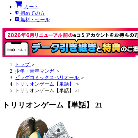
カート
初めての方
無料・セール
トップ
＞
少年・青年マンガ
＞
ビッグコミックスペリオール
＞
トリリオンゲーム【単話】
＞
トリリオンゲーム【単話】 21
トリリオンゲーム【単話】 21