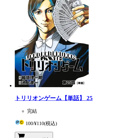
トリリオンゲーム【単話】 25
完結
100
/
¥110
(税込)