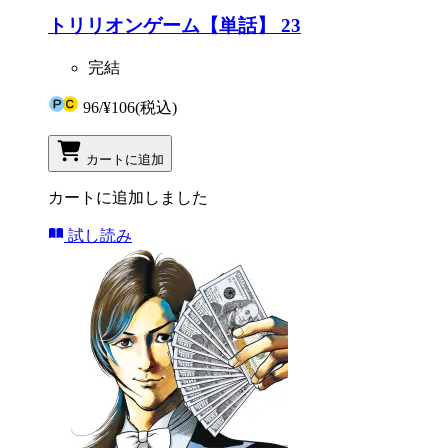
トリリオンゲーム【単話】 23
完結
96
/
¥106
(税込)
カートに追加
カートに追加しました
試し読み