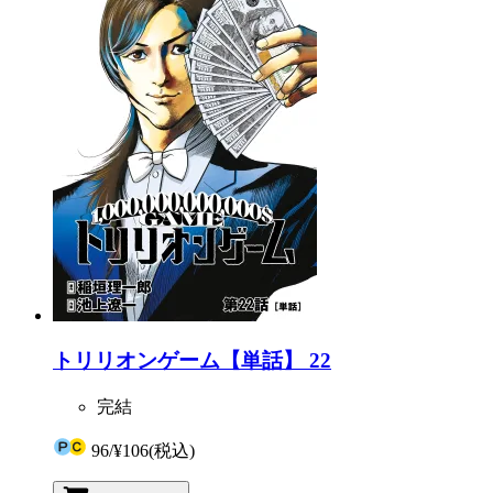
トリリオンゲーム【単話】 22
完結
96
/
¥106
(税込)