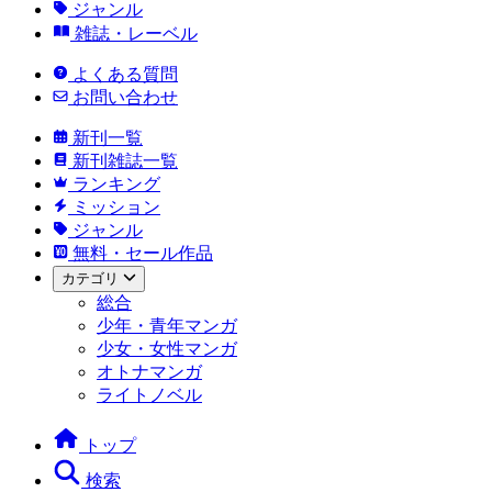
ジャンル
雑誌・レーベル
よくある質問
お問い合わせ
新刊一覧
新刊雑誌一覧
ランキング
ミッション
ジャンル
無料・セール作品
カテゴリ
総合
少年・青年マンガ
少女・女性マンガ
オトナマンガ
ライトノベル
トップ
検索