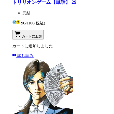
トリリオンゲーム【単話】 29
完結
96
/
¥106
(税込)
カートに追加
カートに追加しました
試し読み