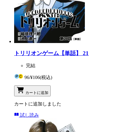
トリリオンゲーム【単話】 21
完結
96
/
¥106
(税込)
カートに追加
カートに追加しました
試し読み