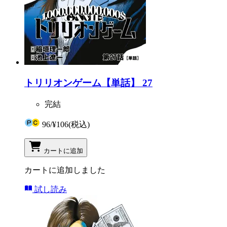
トリリオンゲーム【単話】 27
完結
96
/
¥106
(税込)
カートに追加
カートに追加しました
試し読み