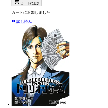
カートに追加
カートに追加しました
試し読み