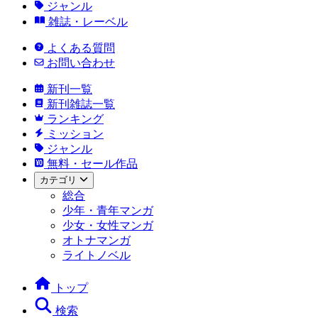
ジャンル
雑誌・レーベル
よくある質問
お問い合わせ
新刊一覧
新刊雑誌一覧
ランキング
ミッション
ジャンル
無料・セール作品
カテゴリ
総合
少年・青年マンガ
少女・女性マンガ
オトナマンガ
ライトノベル
トップ
検索