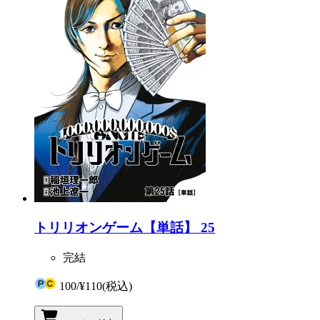
トリリオンゲーム【単話】 25
完結
100
/
¥110
(税込)