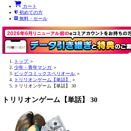
カート
初めての方
無料・セール
トップ
＞
少年・青年マンガ
＞
ビッグコミックスペリオール
＞
トリリオンゲーム【単話】
＞
トリリオンゲーム【単話】 30
トリリオンゲーム【単話】 30