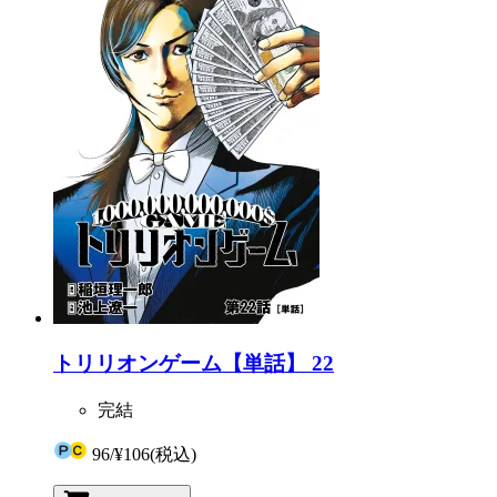
トリリオンゲーム【単話】 22
完結
96
/
¥106
(税込)