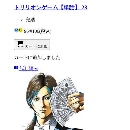
トリリオンゲーム【単話】 23
完結
96
/
¥106
(税込)
カートに追加
カートに追加しました
試し読み