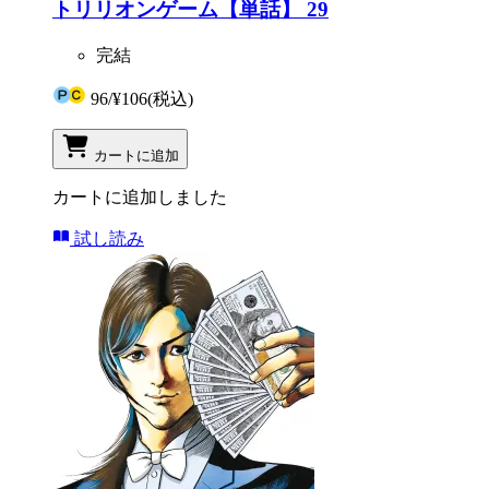
トリリオンゲーム【単話】 29
完結
96
/
¥106
(税込)
カートに追加
カートに追加しました
試し読み