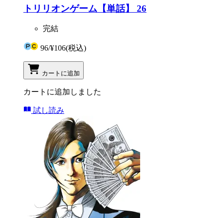
トリリオンゲーム【単話】 26
完結
96
/
¥106
(税込)
カートに追加
カートに追加しました
試し読み