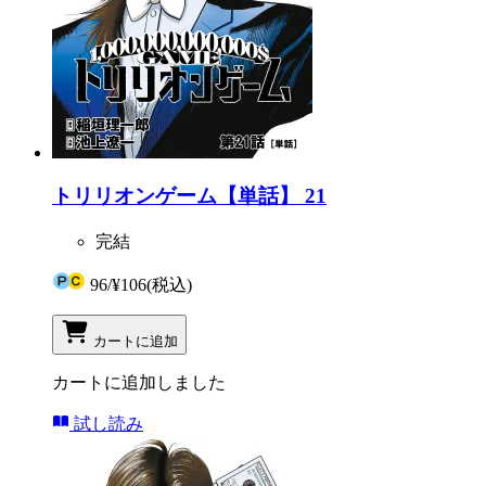
トリリオンゲーム【単話】 21
完結
96
/
¥106
(税込)
カートに追加
カートに追加しました
試し読み