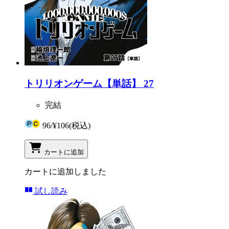
トリリオンゲーム【単話】 27
完結
96
/
¥106
(税込)
カートに追加
カートに追加しました
試し読み