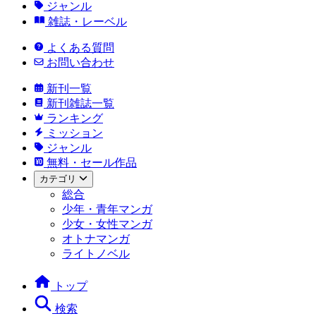
ジャンル
雑誌・レーベル
よくある質問
お問い合わせ
新刊一覧
新刊雑誌一覧
ランキング
ミッション
ジャンル
無料・セール作品
カテゴリ
総合
少年・青年マンガ
少女・女性マンガ
オトナマンガ
ライトノベル
トップ
検索