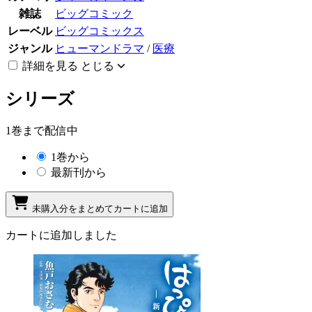
雑誌
ビッグコミック
レーベル
ビッグコミックス
ジャンル
ヒューマンドラマ
/
医療
詳細を見る
とじる
シリーズ
1巻まで配信中
1巻から
最新刊から
未購入分をまとめてカートに追加
カートに追加しました