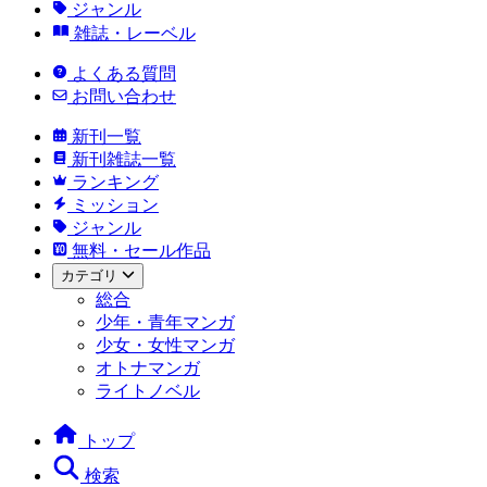
ジャンル
雑誌・レーベル
よくある質問
お問い合わせ
新刊一覧
新刊雑誌一覧
ランキング
ミッション
ジャンル
無料・セール作品
カテゴリ
総合
少年・青年マンガ
少女・女性マンガ
オトナマンガ
ライトノベル
トップ
検索