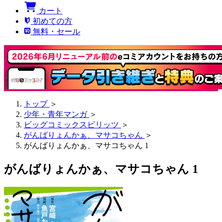
カート
初めての方
無料・セール
トップ
＞
少年・青年マンガ
＞
ビッグコミックスピリッツ
＞
がんばりょんかぁ、マサコちゃん
＞
がんばりょんかぁ、マサコちゃん 1
がんばりょんかぁ、マサコちゃん 1