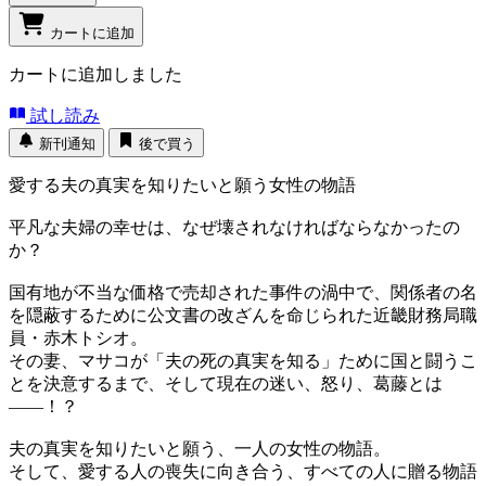
カートに追加
カートに追加しました
試し読み
新刊通知
後で買う
愛する夫の真実を知りたいと願う女性の物語
平凡な夫婦の幸せは、なぜ壊されなければならなかったの
か？
国有地が不当な価格で売却された事件の渦中で、関係者の名
を隠蔽するために公文書の改ざんを命じられた近畿財務局職
員・赤木トシオ。
その妻、マサコが「夫の死の真実を知る」ために国と闘うこ
とを決意するまで、そして現在の迷い、怒り、葛藤とは
――！？
夫の真実を知りたいと願う、一人の女性の物語。
そして、愛する人の喪失に向き合う、すべての人に贈る物語