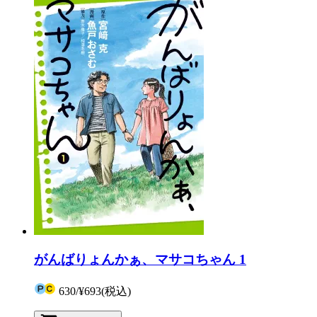
がんばりょんかぁ、マサコちゃん 1
630
/
¥693
(税込)