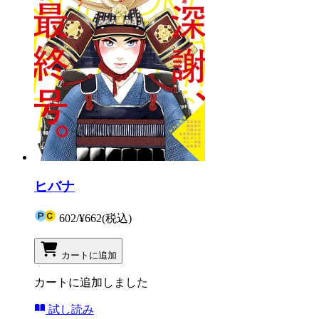
ヒバナ
602
/
¥662
(税込)
カートに追加
カートに追加しました
試し読み