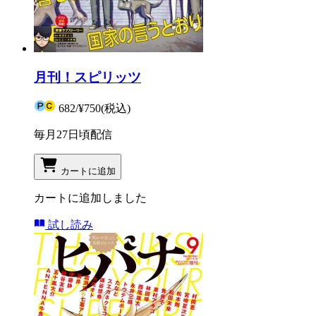
月刊！スピリッツ
682
/
¥750
(税込)
毎月27日頃配信
カートに追加
カートに追加しました
試し読み