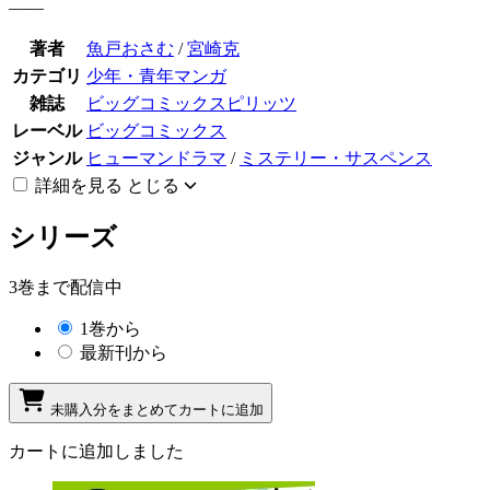
――
著者
魚戸おさむ
/
宮崎克
カテゴリ
少年・青年マンガ
雑誌
ビッグコミックスピリッツ
レーベル
ビッグコミックス
ジャンル
ヒューマンドラマ
/
ミステリー・サスペンス
詳細を見る
とじる
シリーズ
3巻まで配信中
1巻から
最新刊から
未購入分をまとめてカートに追加
カートに追加しました