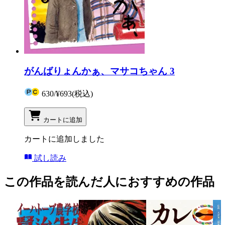
がんばりょんかぁ、マサコちゃん 3
630
/
¥693
(税込)
カートに追加
カートに追加しました
試し読み
この作品を読んだ人におすすめの作品