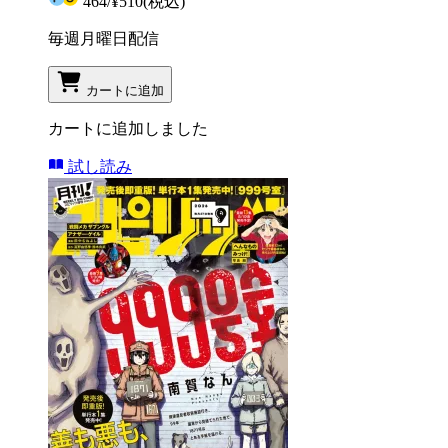
464
/
¥510
(税込)
毎週月曜日配信
カートに追加
カートに追加しました
試し読み