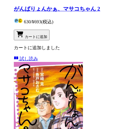
がんばりょんかぁ、マサコちゃん 2
630
/
¥693
(税込)
カートに追加
カートに追加しました
試し読み