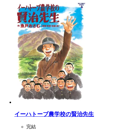
イーハトーブ農学校の賢治先生
完結