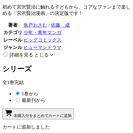
初めて宮沢賢治に触れる子どもから、コアなファンまで楽し
める「宮沢賢治漫画」の決定版です！
著者
魚戸おさむ
/
佐藤 成
カテゴリ
少年・青年マンガ
レーベル
ビッグコミックス
ジャンル
ヒューマンドラマ
詳細を見る
とじる
シリーズ
全1巻完結
1巻から
最新刊から
未購入分をまとめてカートに追加
カートに追加しました