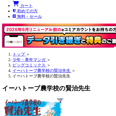
カート
初めての方
無料・セール
トップ
＞
少年・青年マンガ
＞
ビッグコミックス
＞
イーハトーブ農学校の賢治先生
＞
イーハトーブ農学校の賢治先生
イーハトーブ農学校の賢治先生