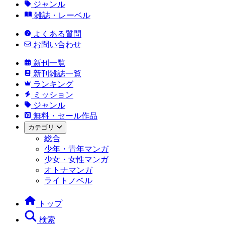
ジャンル
雑誌・レーベル
よくある質問
お問い合わせ
新刊一覧
新刊雑誌一覧
ランキング
ミッション
ジャンル
無料・セール作品
カテゴリ
総合
少年・青年マンガ
少女・女性マンガ
オトナマンガ
ライトノベル
トップ
検索