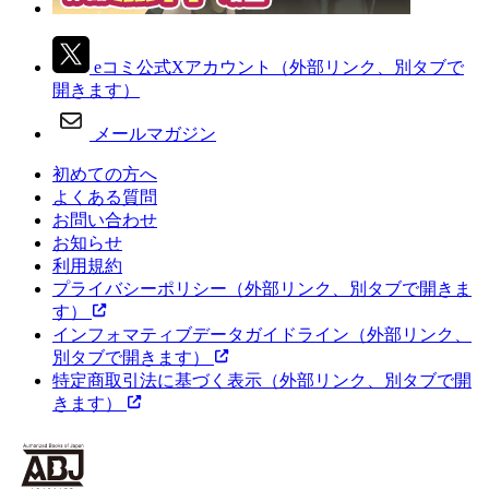
eコミ公式Xアカウント
（外部リンク、別タブで
開きます）
メールマガジン
初めての方へ
よくある質問
お問い合わせ
お知らせ
利用規約
プライバシーポリシー
（外部リンク、別タブで開きま
す）
インフォマティブデータガイドライン
（外部リンク、
別タブで開きます）
特定商取引法に基づく表示
（外部リンク、別タブで開
きます）