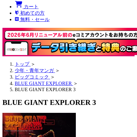
カート
初めての方
無料・セール
トップ
＞
少年・青年マンガ
＞
ビッグコミック
＞
BLUE GIANT EXPLORER
＞
BLUE GIANT EXPLORER 3
BLUE GIANT EXPLORER 3