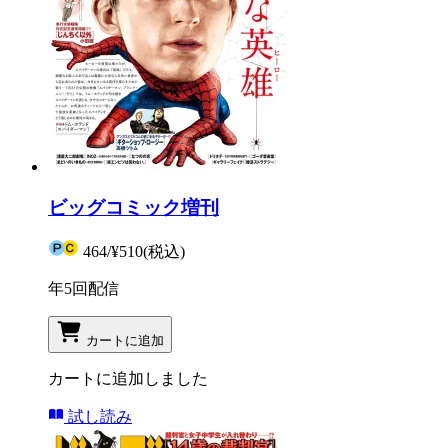
ビッグコミック増刊
464
/
¥510
(税込)
年5回配信
カートに追加
カートに追加しました
試し読み