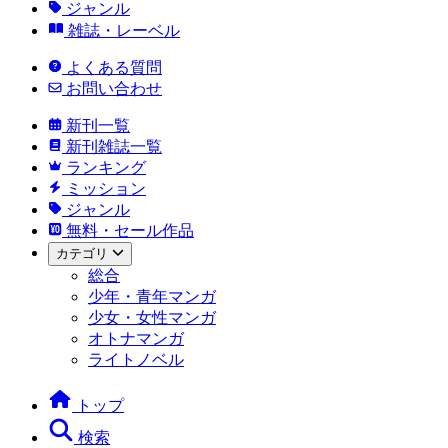
ジャンル
雑誌・レーベル
よくある質問
お問い合わせ
新刊一覧
新刊雑誌一覧
ランキング
ミッション
ジャンル
無料・セール作品
カテゴリ
総合
少年・青年マンガ
少女・女性マンガ
オトナマンガ
ライトノベル
トップ
検索