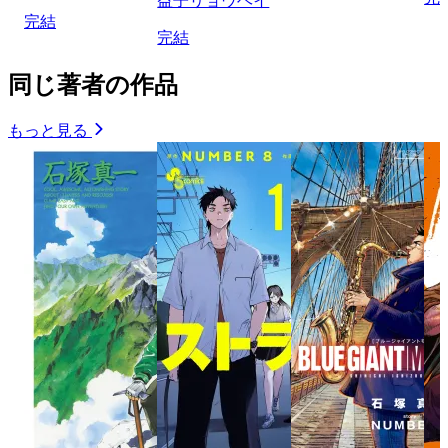
益子リョウヘイ
完結
完結
同じ著者の作品
もっと見る