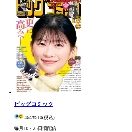
ビッグコミック
464
/
¥510
(税込)
毎月10・25日頃配信