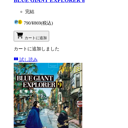
BLUE GIANT EXPLORER 8
完結
790
/
¥869
(税込)
カートに追加
カートに追加しました
試し読み