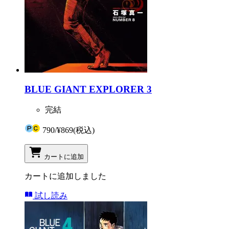
BLUE GIANT EXPLORER 3
完結
790
/
¥869
(税込)
カートに追加
カートに追加しました
試し読み