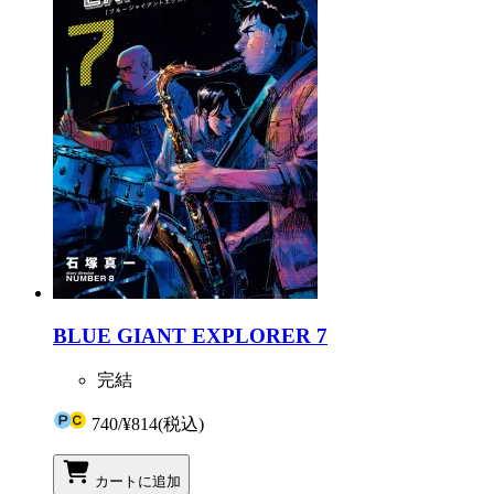
BLUE GIANT EXPLORER 7
完結
740
/
¥814
(税込)
カートに追加