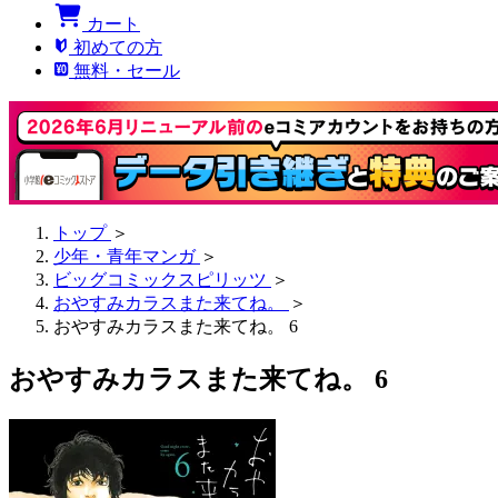
カート
初めての方
無料・セール
トップ
＞
少年・青年マンガ
＞
ビッグコミックスピリッツ
＞
おやすみカラスまた来てね。
＞
おやすみカラスまた来てね。 6
おやすみカラスまた来てね。 6