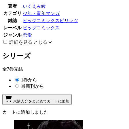
著者
いくえみ綾
カテゴリ
少年・青年マンガ
雑誌
ビッグコミックスピリッツ
レーベル
ビッグコミックス
ジャンル
恋愛
詳細を見る
とじる
シリーズ
全7巻完結
1巻から
最新刊から
未購入分をまとめてカートに追加
カートに追加しました