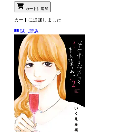
カートに追加
カートに追加しました
試し読み