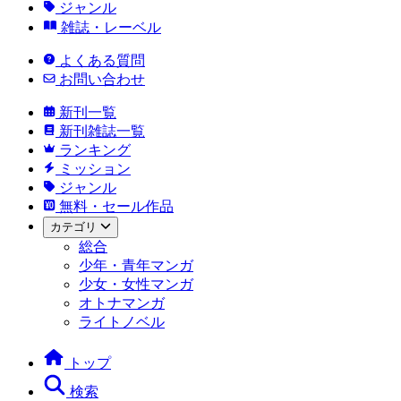
ジャンル
雑誌・レーベル
よくある質問
お問い合わせ
新刊一覧
新刊雑誌一覧
ランキング
ミッション
ジャンル
無料・セール作品
カテゴリ
総合
少年・青年マンガ
少女・女性マンガ
オトナマンガ
ライトノベル
トップ
検索