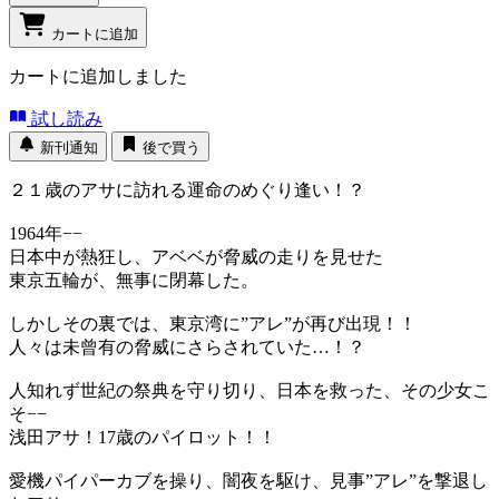
カートに追加
カートに追加しました
試し読み
新刊通知
後で買う
２１歳のアサに訪れる運命のめぐり逢い！？
1964年−−
日本中が熱狂し、アベベが脅威の走りを見せた
東京五輪が、無事に閉幕した。
しかしその裏では、東京湾に”アレ”が再び出現！！
人々は未曾有の脅威にさらされていた…！？
人知れず世紀の祭典を守り切り、日本を救った、その少女こ
そ−−
浅田アサ！17歳のパイロット！！
愛機パイパーカブを操り、闇夜を駆け、見事”アレ”を撃退し