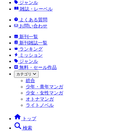
ジャンル
雑誌・レーベル
よくある質問
お問い合わせ
新刊一覧
新刊雑誌一覧
ランキング
ミッション
ジャンル
無料・セール作品
カテゴリ
総合
少年・青年マンガ
少女・女性マンガ
オトナマンガ
ライトノベル
トップ
検索