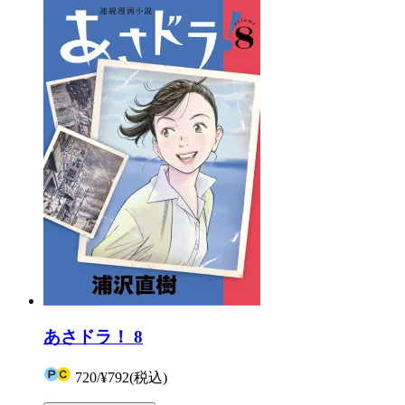
あさドラ！ 8
720
/
¥792
(税込)