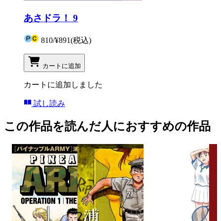
あさドラ！ 9
810
/
¥891
(税込)
カートに追加
カートに追加しました
試し読み
この作品を読んだ人におすすめの作品