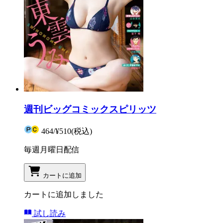
週刊ビッグコミックスピリッツ
464
/
¥510
(税込)
毎週月曜日配信
カートに追加
カートに追加しました
試し読み