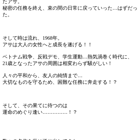
たアサ。
秘密の任務を終え、束の間の日常に戻っていった…はずだっ
た。
そして時は流れ、1968年。
アサは大人の女性へと成長を遂げる！！
ベトナム戦争、反戦デモ、学生運動…熱気渦巻く時代に、
21歳となったアサの周囲は相変わらず騒がしい！
人々の平和から、友人の純情まで…
大切なものを守るため、困難な任務に奔走する！？
そして、その果てに待つのは
運命のめぐり逢い……………！？