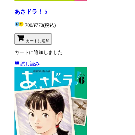
あさドラ！ 5
700
/
¥770
(税込)
カートに追加
カートに追加しました
試し読み