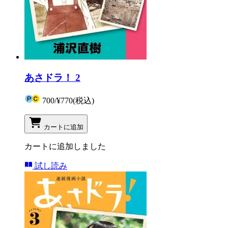
あさドラ！ 2
700
/
¥770
(税込)
カートに追加
カートに追加しました
試し読み