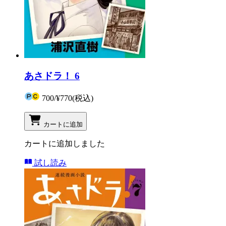
あさドラ！ 6
700
/
¥770
(税込)
カートに追加
カートに追加しました
試し読み