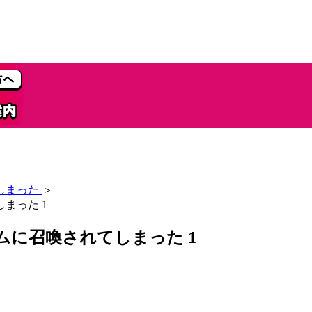
しまった
＞
まった 1
ムに召喚されてしまった 1