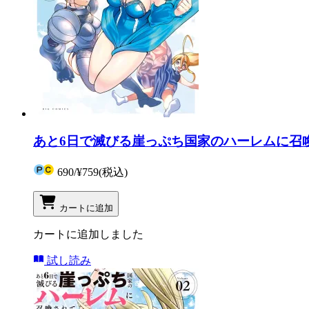
あと6日で滅びる崖っぷち国家のハーレムに召喚
690
/
¥759
(税込)
カートに追加
カートに追加しました
試し読み