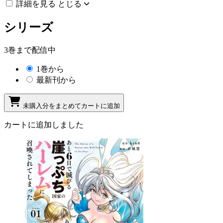
詳細を見る
とじる
シリーズ
3巻まで配信中
1巻から
最新刊から
未購入分をまとめてカートに追加
カートに追加しました