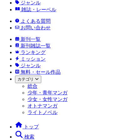
ジャンル
雑誌・レーベル
よくある質問
お問い合わせ
新刊一覧
新刊雑誌一覧
ランキング
ミッション
ジャンル
無料・セール作品
カテゴリ
総合
少年・青年マンガ
少女・女性マンガ
オトナマンガ
ライトノベル
トップ
検索