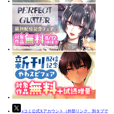
eコミ公式Xアカウント
（外部リンク、別タブで