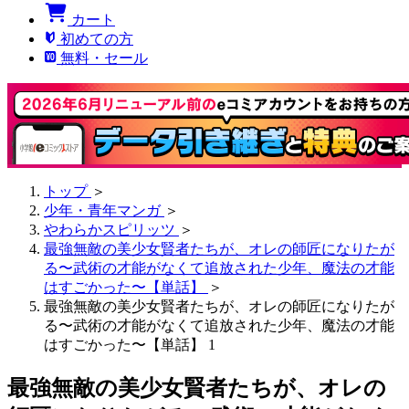
カート
初めての方
無料・セール
トップ
＞
少年・青年マンガ
＞
やわらかスピリッツ
＞
最強無敵の美少女賢者たちが、オレの師匠になりたが
る〜武術の才能がなくて追放された少年、魔法の才能
はすごかった〜【単話】
＞
最強無敵の美少女賢者たちが、オレの師匠になりたが
る〜武術の才能がなくて追放された少年、魔法の才能
はすごかった〜【単話】 1
最強無敵の美少女賢者たちが、オレの