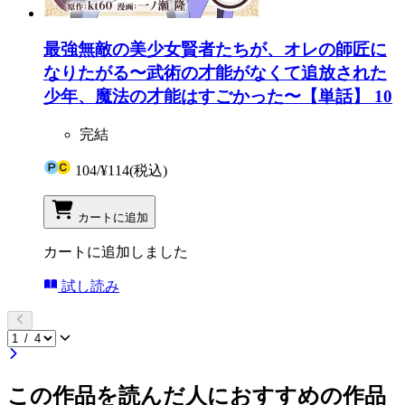
最強無敵の美少女賢者たちが、オレの師匠に
なりたがる〜武術の才能がなくて追放された
少年、魔法の才能はすごかった〜【単話】 10
完結
104
/
¥114
(税込)
カートに追加
カートに追加しました
試し読み
この作品を読んだ人におすすめの作品