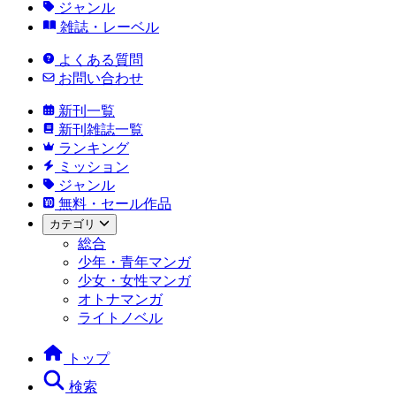
ジャンル
雑誌・レーベル
よくある質問
お問い合わせ
新刊一覧
新刊雑誌一覧
ランキング
ミッション
ジャンル
無料・セール作品
カテゴリ
総合
少年・青年マンガ
少女・女性マンガ
オトナマンガ
ライトノベル
トップ
検索