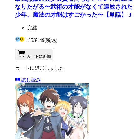
なりたがる〜武術の才能がなくて追放された
少年、魔法の才能はすごかった〜【単話】 3
完結
135
/
¥149
(税込)
カートに追加
カートに追加しました
試し読み