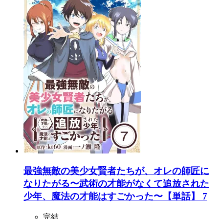
最強無敵の美少女賢者たちが、オレの師匠に
なりたがる〜武術の才能がなくて追放された
少年、魔法の才能はすごかった〜【単話】 7
完結