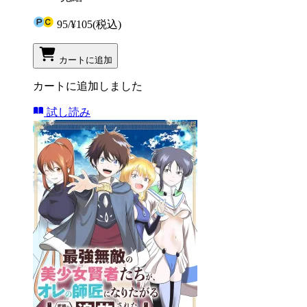
95
/
¥105
(税込)
カートに追加
カートに追加しました
試し読み