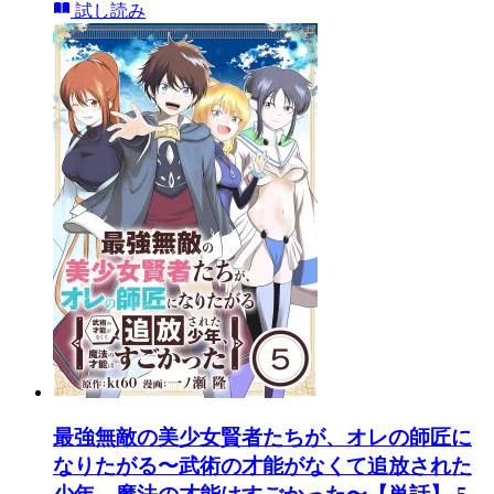
試し読み
最強無敵の美少女賢者たちが、オレの師匠に
なりたがる〜武術の才能がなくて追放された