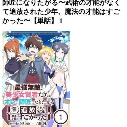
師匠になりたがる〜武術の才能がなく
て追放された少年、魔法の才能はすご
かった〜【単話】 1