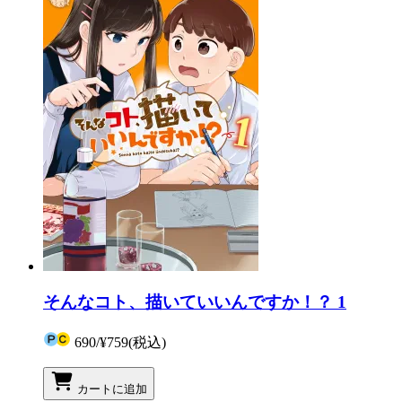
そんなコト、描いていいんですか！？ 1
690
/
¥759
(税込)
カートに追加