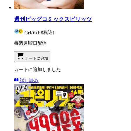
週刊ビッグコミックスピリッツ
464
/
¥510
(税込)
毎週月曜日配信
カートに追加
カートに追加しました
試し読み