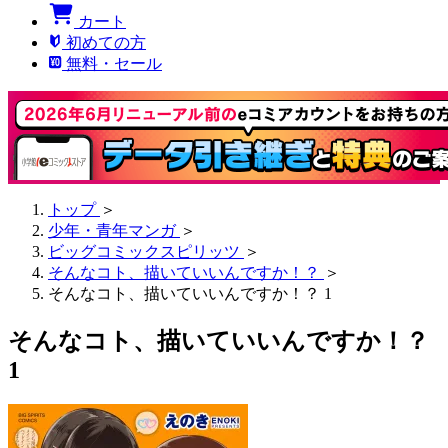
カート
初めての方
無料・セール
トップ
＞
少年・青年マンガ
＞
ビッグコミックスピリッツ
＞
そんなコト、描いていいんですか！？
＞
そんなコト、描いていいんですか！？ 1
そんなコト、描いていいんですか！？
1