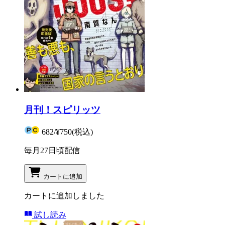
月刊！スピリッツ
682
/
¥750
(税込)
毎月27日頃配信
カートに追加
カートに追加しました
試し読み