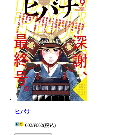
ヒバナ
602
/
¥662
(税込)