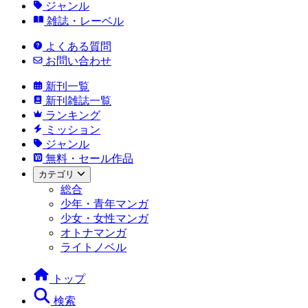
ジャンル
雑誌・レーベル
よくある質問
お問い合わせ
新刊一覧
新刊雑誌一覧
ランキング
ミッション
ジャンル
無料・セール作品
カテゴリ
総合
少年・青年マンガ
少女・女性マンガ
オトナマンガ
ライトノベル
トップ
検索