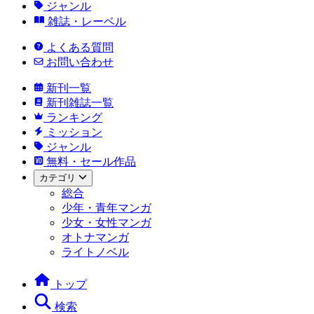
ジャンル
雑誌・レーベル
よくある質問
お問い合わせ
新刊一覧
新刊雑誌一覧
ランキング
ミッション
ジャンル
無料・セール作品
カテゴリ
総合
少年・青年マンガ
少女・女性マンガ
オトナマンガ
ライトノベル
トップ
検索