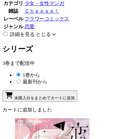
カテゴリ
少女・女性マンガ
雑誌
Ｃｈｅｅｓｅ！
レーベル
フラワーコミックス
ジャンル
恋愛
詳細を見る
とじる
シリーズ
3巻まで配信中
1巻から
最新刊から
未購入分をまとめてカートに追加
カートに追加しました