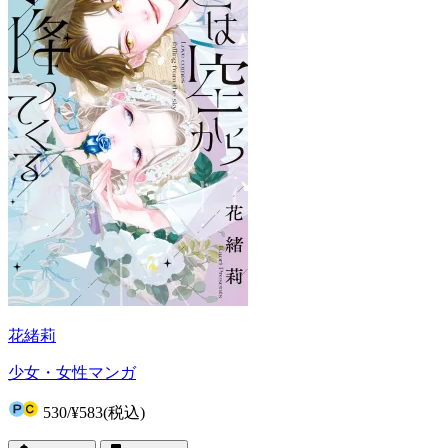
花緒莉
少女・女性マンガ
530
/
¥583
(税込)