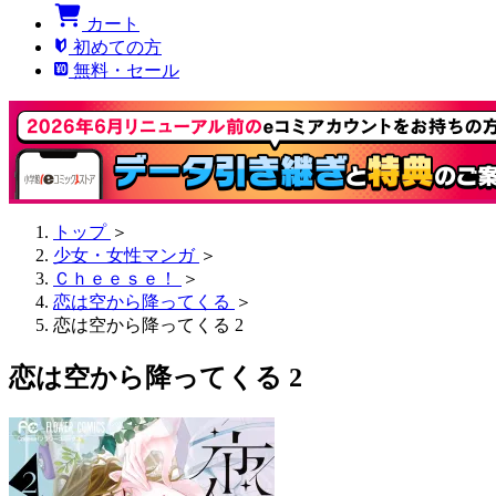
カート
初めての方
無料・セール
トップ
＞
少女・女性マンガ
＞
Ｃｈｅｅｓｅ！
＞
恋は空から降ってくる
＞
恋は空から降ってくる 2
恋は空から降ってくる 2