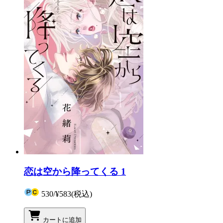
恋は空から降ってくる 1
530
/
¥583
(税込)
カートに追加